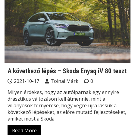
A következő lépés – Skoda Enyaq iV 80 teszt
2021-10-17
Tolnai Márk
0
Milyen érdekes, hogy az autóiparnak egy ennyire
drasztikus változáson kell átmennie, mint a
villanyosok térnyerése, hogy végre újra lássuk a
következő lépéseket, az előre mutató fejlesztéseket,
amiket most a Skoda
Read More