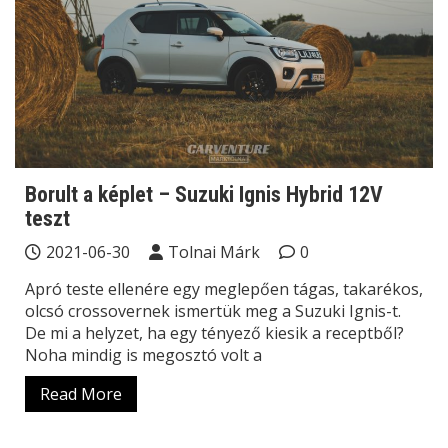
Borult a képlet – Suzuki Ignis Hybrid 12V
teszt
2021-06-30
Tolnai Márk
0
Apró teste ellenére egy meglepően tágas, takarékos,
olcsó crossovernek ismertük meg a Suzuki Ignis-t.
De mi a helyzet, ha egy tényező kiesik a receptből?
Noha mindig is megosztó volt a
Read More