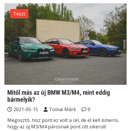
Teszt
Mitől más az új BMW M3/M4, mint eddig
bármelyik?
2021-05-15
Tolnai Márk
0
Megosztó, hisz pont ez volt a cél, de el kell ismerni,
hogy az új M3/M4 párosnak pont ott sikerült