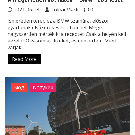
2021-06-23
Tolnai Márk
0
Ismeretlen terep ez a BMW számára, először
gyártanak elsőkerekes hot hatchet. Mégis
nagyszerűen mérték ki a receptet. Csak a helyén kell
kezelni. Olvasom a cikkeket, és nem értem. Miért
várják
Read More
Blog
Nagykép