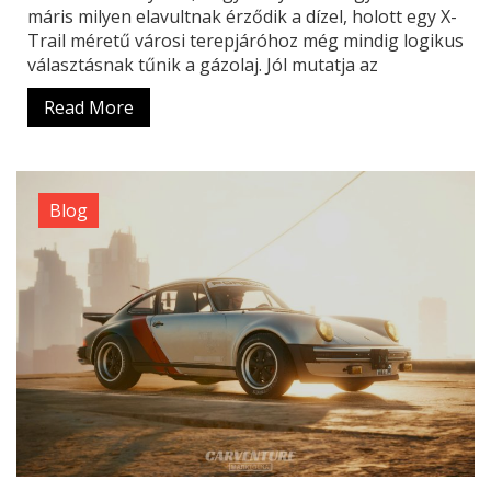
máris milyen elavultnak érződik a dízel, holott egy X-
Trail méretű városi terepjáróhoz még mindig logikus
választásnak tűnik a gázolaj. Jól mutatja az
Read More
Blog