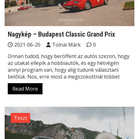
Nagykép – Budapest Classic Grand Prix
2021-06-20
Tolnai Márk
0
Onnan tudod, hogy beröffent az autós szezon, hogy
az utakat ellepik a hobbiautók, és egy hétvégén
annyi program van, hogy alig tudunk választani
belőlük. Nos, erre most a megszokottnál többet
Read More
Teszt