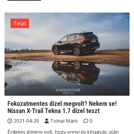
Teszt
Fokozatmentes dízel megvolt? Nekem se!
Nissan X-Trail Tekna 1.7 dízel teszt
2021-04-20
Tolnai Márk
0
Érdekes élmény volt, hogy ennyi év kihagyás után