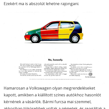
Ezekért ma is abszolút lehetne rajongani.
Hamarosan a Volkswagen olyan megrendeléseket
kapott, amikben a kiállított színes autókhoz hasonlót
kérnének a vásárlók. Bármi furcsa mai szemmel,
akkoriban tökösebbek voltak a németek, és reagáltak a