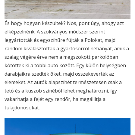
És hogy hogyan készültek? Nos, pont úgy, ahogy azt
elképzelnénk. A szokványos módszer szerint
legyártották és egyszínűre fújták a Polokat, majd
random kiválasztottak a gyártósorról néhányat, amik a
szalag végére érve nem a megszokott parkolóban
kötöttek ki a többi autó között. Egy külön helységben
darabjaikra szedték őket, majd összekeverték az
elemeket. Az autók alapszínét természetesen csak a
tető és a küszöb színéből lehet meghatározni, így
vakarhatja a fejét egy rendőr, ha megállítja a
tulajdonosokat.