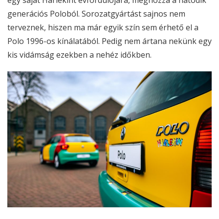
generációs Poloból. Sorozatgyártást sajnos nem
terveznek, hiszen ma már egyik szín sem érhető el a
Polo 1996-os kínálatából. Pedig nem ártana nekünk egy
kis vidámság ezekben a nehéz időkben.