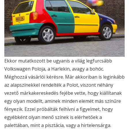
Ekkor mutatkozott be ugyanis a világ legfurcsább
Volkswagen Poloja, a Harlekin, avagy a bohóc.
Méghozzá vásárlói kérésre. Már akkoriban is leginkább
az alapszínekkel rendelték a Polot, viszont néhány
vezető márkakereskedés fejébe vette, hogy kiállítanak
egy olyan modellt, aminek minden elemét más színűre
fényezik. Ezzel próbálták felhívni a figyelmet, hogy
egyébként olyan menő színek is elérhetőek a
palettában, mint a pisztácia, vagy a hirtelensárga.