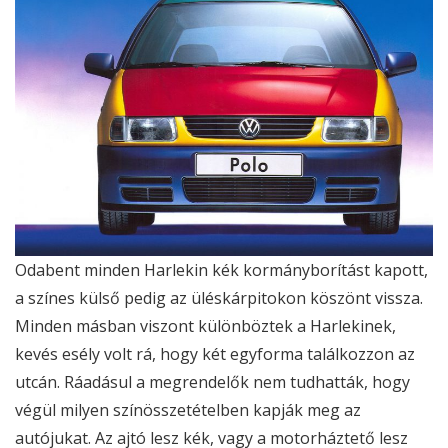
Odabent minden Harlekin kék kormányborítást kapott,
a színes külső pedig az üléskárpitokon köszönt vissza.
Minden másban viszont különböztek a Harlekinek,
kevés esély volt rá, hogy két egyforma találkozzon az
utcán. Ráadásul a megrendelők nem tudhatták, hogy
végül milyen színösszetételben kapják meg az
autójukat. Az ajtó lesz kék, vagy a motorháztető lesz