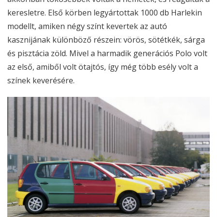
keresletre. Első körben legyártottak 1000 db Harlekin
modellt, amiken négy színt kevertek az autó
kasznijának különböző részein: vörös, sötétkék, sárga
és pisztácia zöld. Mivel a harmadik generációs Polo volt
az első, amiből volt ötajtós, így még több esély volt a
színek keverésére.