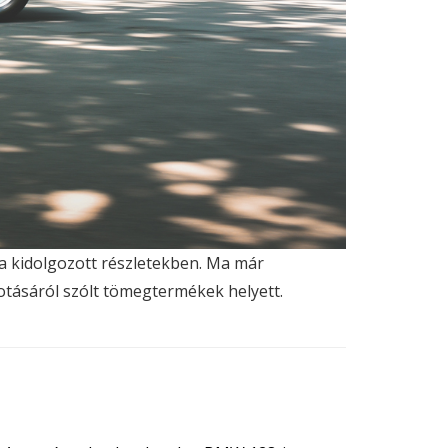
 a kidolgozott részletekben. Ma már
tásáról szólt tömegtermékek helyett.