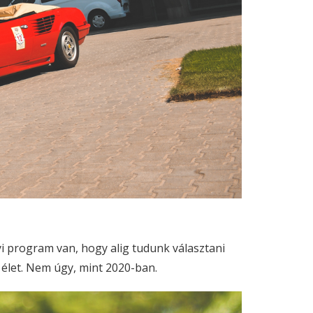
i program van, hogy alig tudunk választani
z élet. Nem úgy, mint 2020-ban.