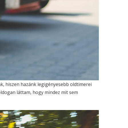
nk, hiszen hazánk legigényesebb oldtimerei
oldogan láttam, hogy mindez mit sem