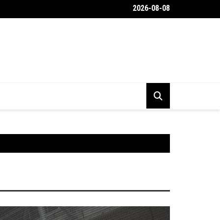
2026-08-08
belülről a Toyota Gravel Crew autója