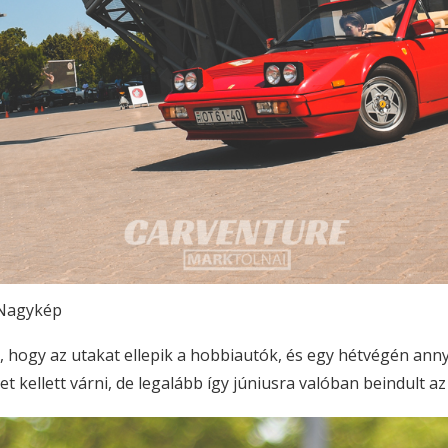
Nagykép
 hogy az utakat ellepik a hobbiautók, és egy hétvégén anny
 kellett várni, de legalább így júniusra valóban beindult a