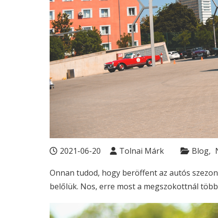
2021-06-20
Tolnai Márk
Blog
Onnan tudod, hogy beröffent az autós szezon,
belőlük. Nos, erre most a megszokottnál többet