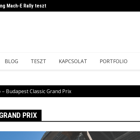
ang Mach-E Rally teszt
Ilyen 
BLOG
TESZT
KAPCSOLAT
PORTFOLIO
– Budapest Classic Grand Prix
GRAND PRIX