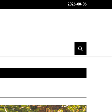
2026-08-06
belülről a Toyota Gravel Crew autója