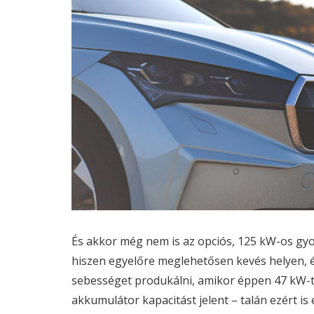
És akkor még nem is az opciós, 125 kW-os gyo
hiszen egyelőre meglehetősen kevés helyen, és 
sebességet produkálni, amikor éppen 47 kW-ta
akkumulátor kapacitást jelent – talán ezért is 