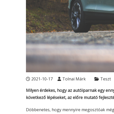
2021-10-17
Tolnai Márk
Teszt
Milyen érdekes, hogy az autóiparnak egy ennyi
következő lépéseket, az előre mutató fejleszt
Döbbenetes, hogy mennyire megosztóak még mi