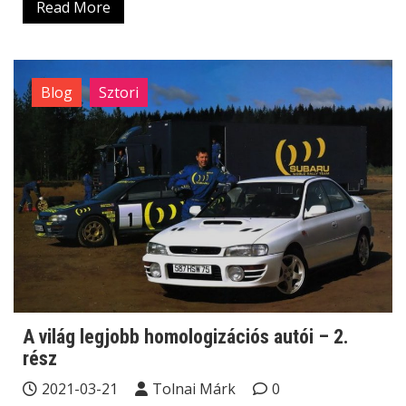
Read More
Blog
Sztori
A világ legjobb homologizációs autói – 2.
rész
2021-03-21
Tolnai Márk
0