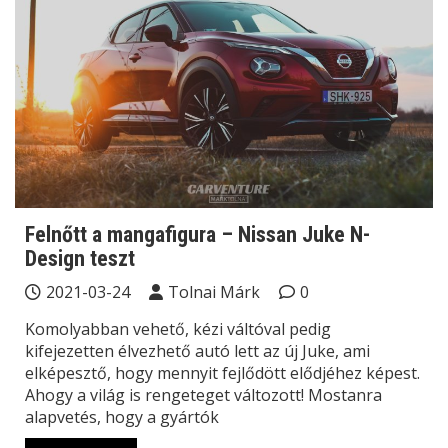
Felnőtt a mangafigura – Nissan Juke N-
Design teszt
2021-03-24
Tolnai Márk
0
Komolyabban vehető, kézi váltóval pedig
kifejezetten élvezhető autó lett az új Juke, ami
elképesztő, hogy mennyit fejlődött elődjéhez képest.
Ahogy a világ is rengeteget változott! Mostanra
alapvetés, hogy a gyártók