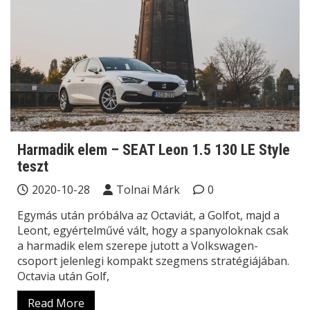
Harmadik elem – SEAT Leon 1.5 130 LE Style
teszt
2020-10-28
Tolnai Márk
0
Egymás után próbálva az Octaviát, a Golfot, majd a
Leont, egyértelművé vált, hogy a spanyoloknak csak
a harmadik elem szerepe jutott a Volkswagen-
csoport jelenlegi kompakt szegmens stratégiájában.
Octavia után Golf,
Read More