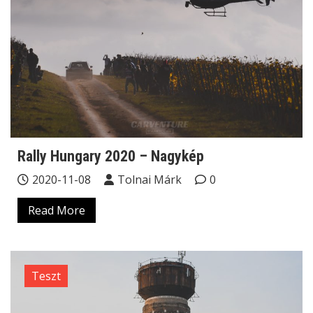
Rally Hungary 2020 – Nagykép
2020-11-08
Tolnai Márk
0
Read More
Teszt