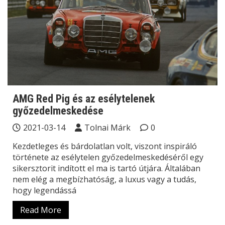
AMG Red Pig és az esélytelenek
győzedelmeskedése
2021-03-14
Tolnai Márk
0
Kezdetleges és bárdolatlan volt, viszont inspiráló
története az esélytelen győzedelmeskedéséről egy
sikersztorit indított el ma is tartó útjára. Általában
nem elég a megbízhatóság, a luxus vagy a tudás,
hogy legendássá
Read More