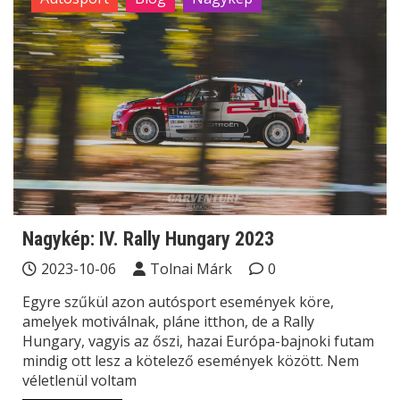
Nagykép: IV. Rally Hungary 2023
2023-10-06
Tolnai Márk
0
Egyre szűkül azon autósport események köre,
amelyek motiválnak, pláne itthon, de a Rally
Hungary, vagyis az őszi, hazai Európa-bajnoki futam
mindig ott lesz a kötelező események között. Nem
véletlenül voltam