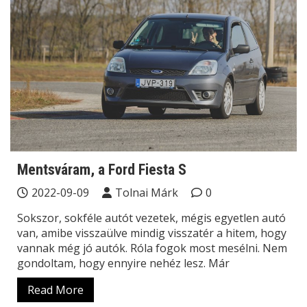
Mentsváram, a Ford Fiesta S
2022-09-09
Tolnai Márk
0
Sokszor, sokféle autót vezetek, mégis egyetlen autó
van, amibe visszaülve mindig visszatér a hitem, hogy
vannak még jó autók. Róla fogok most mesélni. Nem
gondoltam, hogy ennyire nehéz lesz. Már
Read More