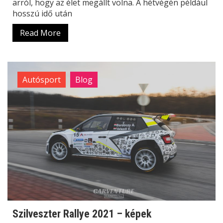
arról, hogy az élet megállt volna. A hétvégén például
hosszú idő után
Read More
Autósport
Blog
Szilveszter Rallye 2021 – képek