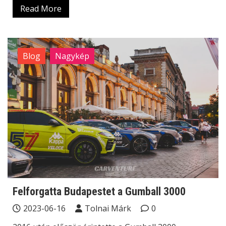
Read More
Blog
Nagykép
Felforgatta Budapestet a Gumball 3000
2023-06-16
Tolnai Márk
0