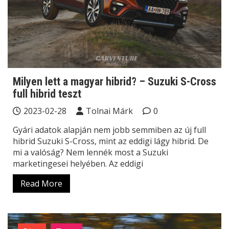
Milyen lett a magyar hibrid? – Suzuki S-Cross
full hibrid teszt
2023-02-28
Tolnai Márk
0
Gyári adatok alapján nem jobb semmiben az új full
hibrid Suzuki S-Cross, mint az eddigi lágy hibrid. De
mi a valóság? Nem lennék most a Suzuki
marketingesei helyében. Az eddigi
Read More