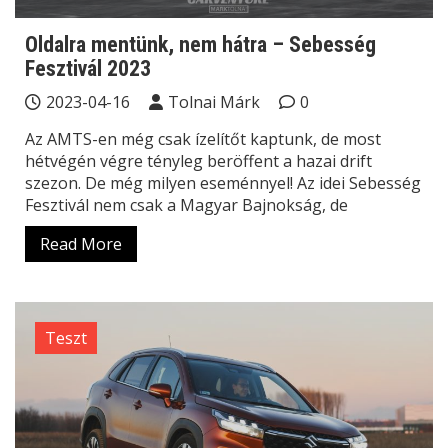
Oldalra mentünk, nem hátra – Sebesség
Fesztivál 2023
2023-04-16
Tolnai Márk
0
Az AMTS-en még csak ízelítőt kaptunk, de most
hétvégén végre tényleg beröffent a hazai drift
szezon. De még milyen eseménnyel! Az idei Sebesség
Fesztivál nem csak a Magyar Bajnokság, de
Read More
Teszt