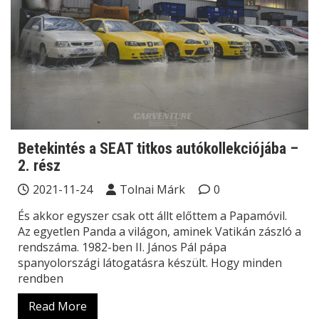
Betekintés a SEAT titkos autókollekciójába –
2. rész
2021-11-24
Tolnai Márk
0
És akkor egyszer csak ott állt előttem a Papamóvil.
Az egyetlen Panda a világon, aminek Vatikán zászló a
rendszáma. 1982-ben II. János Pál pápa
spanyolországi látogatásra készült. Hogy minden
rendben
Read More