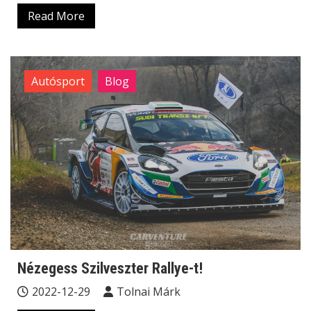
Read More
Autósport
Blog
Nézegess Szilveszter Rallye-t!
2022-12-29
Tolnai Márk