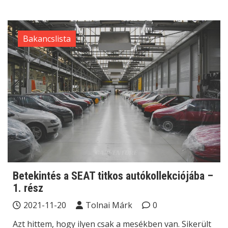
Bakancslista
Betekintés a SEAT titkos autókollekciójába –
1. rész
2021-11-20
Tolnai Márk
0
Azt hittem, hogy ilyen csak a mesékben van. Sikerült