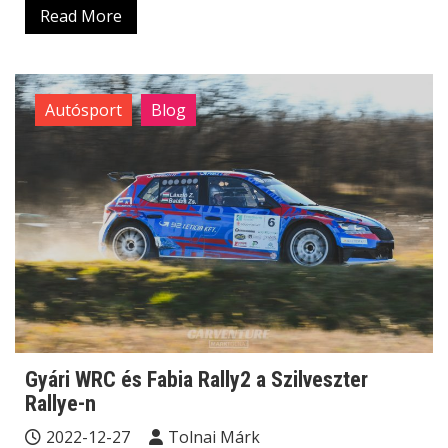
Read More
Autósport
Blog
Gyári WRC és Fabia Rally2 a Szilveszter
Rallye-n
2022-12-27
Tolnai Márk