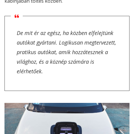
kabinjában töltés közben.
De mit ér az egész, ha közben elfelejtünk
autókat gyártani. Logikusan megtervezett,
pratikus autókat, amik hozzátesznek a
világhoz, és a köznép számára is
elérhetőek.