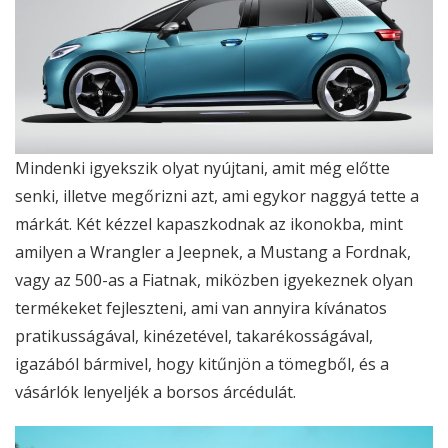
Mindenki igyekszik olyat nyújtani, amit még előtte
senki, illetve megőrizni azt, ami egykor naggyá tette a
márkát. Két kézzel kapaszkodnak az ikonokba, mint
amilyen a Wrangler a Jeepnek, a Mustang a Fordnak,
vagy az 500-as a Fiatnak, miközben igyekeznek olyan
termékeket fejleszteni, ami van annyira kívánatos
pratikusságával, kinézetével, takarékosságával,
igazából bármivel, hogy kitűnjön a tömegből, és a
vásárlók lenyeljék a borsos árcédulát.