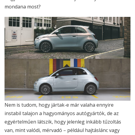
mondana most?
Nem is tudom, hogy jártak-e már valaha ennyire
instabil talajon a hagyományos autógyártók, de az
egyértelműen látszik, hogy jelenleg inkább tűzoltás
van, mint valódi, mérvadó – például hajtáslánc vagy