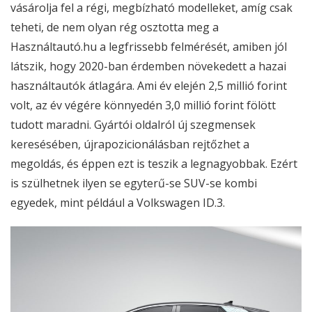
vásárolja fel a régi, megbízható modelleket, amíg csak
teheti, de nem olyan rég osztotta meg a
Használtautó.hu a legfrissebb felmérését, amiben jól
látszik, hogy 2020-ban érdemben növekedett a hazai
használtautók átlagára. Ami év elején 2,5 millió forint
volt, az év végére könnyedén 3,0 millió forint fölött
tudott maradni. Gyártói oldalról új szegmensek
keresésében, újrapozicionálásban rejtőzhet a
megoldás, és éppen ezt is teszik a legnagyobbak. Ezért
is szülhetnek ilyen se egyterű-se SUV-se kombi
egyedek, mint például a Volkswagen ID.3.