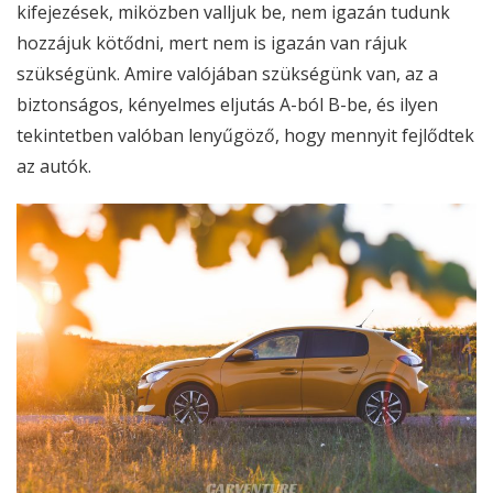
kifejezések, miközben valljuk be, nem igazán tudunk
hozzájuk kötődni, mert nem is igazán van rájuk
szükségünk. Amire valójában szükségünk van, az a
biztonságos, kényelmes eljutás A-ból B-be, és ilyen
tekintetben valóban lenyűgöző, hogy mennyit fejlődtek
az autók.