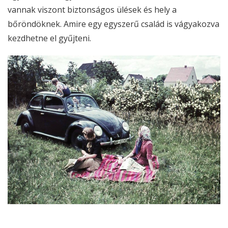
vannak viszont biztonságos ülések és hely a
bőröndöknek. Amire egy egyszerű család is vágyakozva
kezdhetne el gyűjteni.