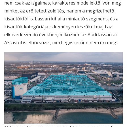
nem csak az izgalmas, karakteres modellektől von meg
minket az erőltetett zöldítés, hanem a megfizethető
kisautóktól is. Lassan kihal a miniautó szegmens, és a
kisautók kategóriája is keményen leszűkül majd az
elkövetkezendő években, miközben az Audi lassan az
A3-astól is elbúcsúzik, mert egyszerűen nem éri meg.