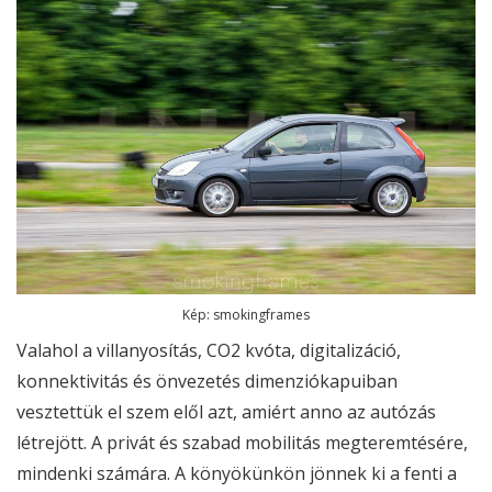
Kép: smokingframes
Valahol a villanyosítás, CO2 kvóta, digitalizáció,
konnektivitás és önvezetés dimenziókapuiban
vesztettük el szem elől azt, amiért anno az autózás
létrejött. A privát és szabad mobilitás megteremtésére,
mindenki számára. A könyökünkön jönnek ki a fenti a