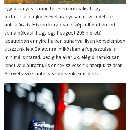
Egy bizonyos szintig teljesen normális, hogy a
technológia fejlődésével arányosan növekedett az
autók ára is. Hiszen korábban elképzelhetetlen lett
volna például, hogy egy Peugeot 208 méretű
kisautóban ennyire halkan suhanva, ilyen kényelemben
utazzunk le a Balatonra, miközben a fogyasztása is
minimális marad, pedig ha akarjuk, elég dinamikusan
lehet vele autózni. És ennek szívesen kifizetjük az árát.
A következő szintet viszont senki sem kérte.