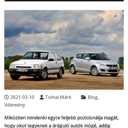
2021-03-10
Tolnai Márk
Blog
Vélemény
Miközben mindenki egyre feljebb pozicionálja magát,
hogy okot tegyenek a dráguló autók mögé, addig