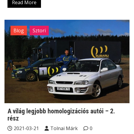
Read More
Blog
Sztori
A világ legjobb homologizációs autói – 2.
rész
2021-03-21
Tolnai Márk
0