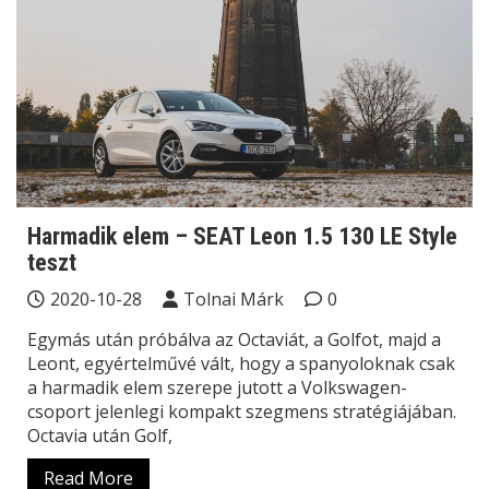
Harmadik elem – SEAT Leon 1.5 130 LE Style
teszt
2020-10-28
Tolnai Márk
0
Egymás után próbálva az Octaviát, a Golfot, majd a
Leont, egyértelművé vált, hogy a spanyoloknak csak
a harmadik elem szerepe jutott a Volkswagen-
csoport jelenlegi kompakt szegmens stratégiájában.
Octavia után Golf,
Read More