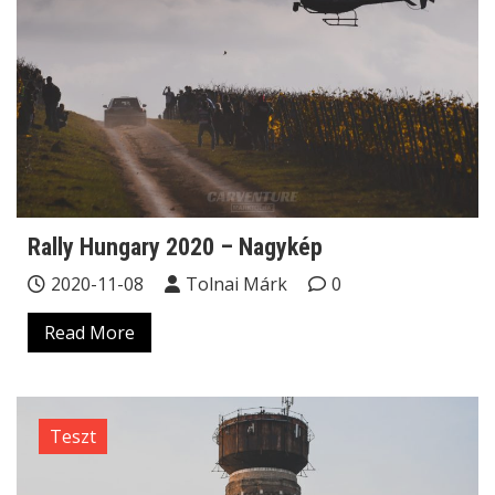
Rally Hungary 2020 – Nagykép
2020-11-08
Tolnai Márk
0
Read More
Teszt