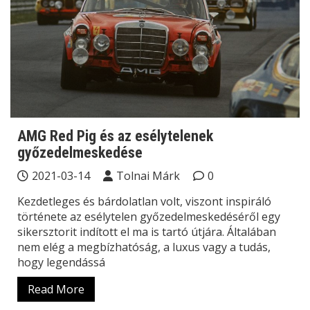
AMG Red Pig és az esélytelenek
győzedelmeskedése
2021-03-14
Tolnai Márk
0
Kezdetleges és bárdolatlan volt, viszont inspiráló
története az esélytelen győzedelmeskedéséről egy
sikersztorit indított el ma is tartó útjára. Általában
nem elég a megbízhatóság, a luxus vagy a tudás,
hogy legendássá
Read More