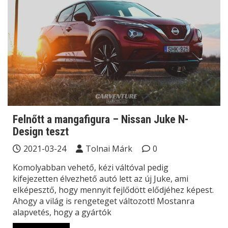
Felnőtt a mangafigura – Nissan Juke N-
Design teszt
2021-03-24
Tolnai Márk
0
Komolyabban vehető, kézi váltóval pedig
kifejezetten élvezhető autó lett az új Juke, ami
elképesztő, hogy mennyit fejlődött elődjéhez képest.
Ahogy a világ is rengeteget változott! Mostanra
alapvetés, hogy a gyártók