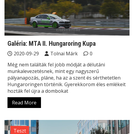
Galéria: MTA II. Hungaroring Kupa
2020-09-29
Tolnai Márk
0
Még nem találták fel jobb módját a délutáni
munkalevezetésnek, mint egy nagyszerű
pályanapozás, pláne, ha az a szent és sérthetetlen
Hungaroringen történik. Gyerekkorom éles emlékeit
hozták fel újra a dombokat
Read More
Teszt