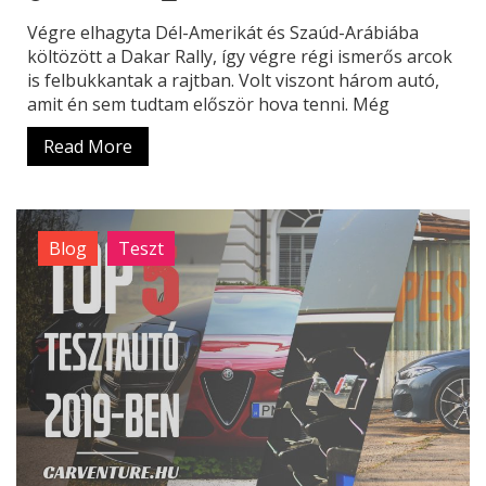
Végre elhagyta Dél-Amerikát és Szaúd-Arábiába
költözött a Dakar Rally, így végre régi ismerős arcok
is felbukkantak a rajtban. Volt viszont három autó,
amit én sem tudtam először hova tenni. Még
Read More
Blog
Teszt