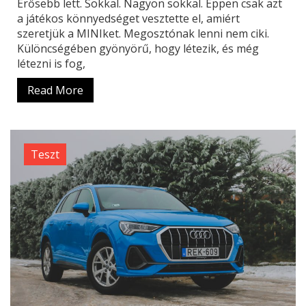
Erősebb lett. Sokkal. Nagyon sokkal. Éppen csak azt
a játékos könnyedséget vesztette el, amiért
szeretjük a MINIket. Megosztónak lenni nem ciki.
Különcségében gyönyörű, hogy létezik, és még
létezni is fog,
Read More
Teszt