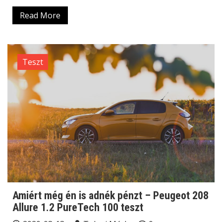
Read More
Teszt
Amiért még én is adnék pénzt – Peugeot 208
Allure 1.2 PureTech 100 teszt