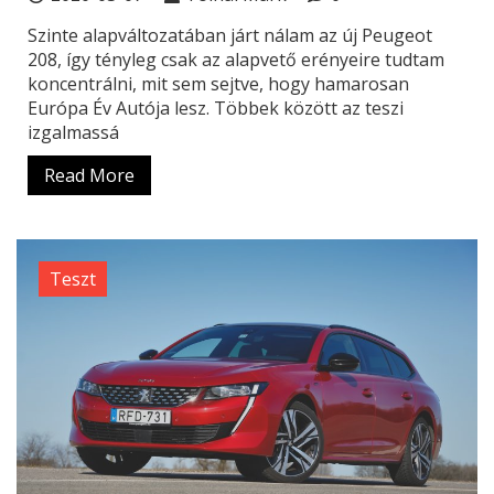
Szinte alapváltozatában járt nálam az új Peugeot
208, így tényleg csak az alapvető erényeire tudtam
koncentrálni, mit sem sejtve, hogy hamarosan
Európa Év Autója lesz. Többek között az teszi
izgalmassá
Read More
Teszt