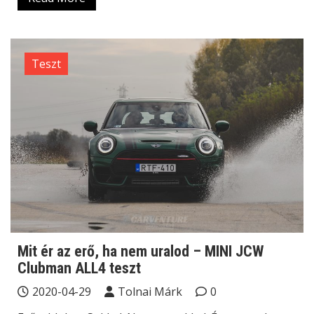
Teszt
Mit ér az erő, ha nem uralod – MINI JCW
Clubman ALL4 teszt
2020-04-29
Tolnai Márk
0