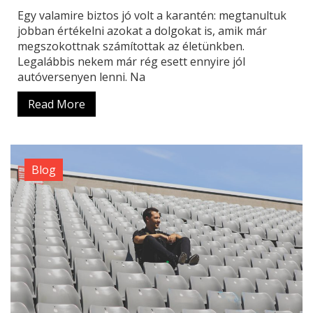
Egy valamire biztos jó volt a karantén: megtanultuk
jobban értékelni azokat a dolgokat is, amik már
megszokottnak számítottak az életünkben.
Legalábbis nekem már rég esett ennyire jól
autóversenyen lenni. Na
Read More
Blog