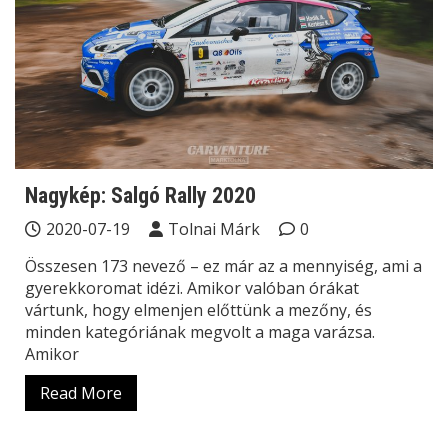
Nagykép: Salgó Rally 2020
2020-07-19
Tolnai Márk
0
Összesen 173 nevező – ez már az a mennyiség, ami a
gyerekkoromat idézi. Amikor valóban órákat
vártunk, hogy elmenjen előttünk a mezőny, és
minden kategóriának megvolt a maga varázsa.
Amikor
Read More