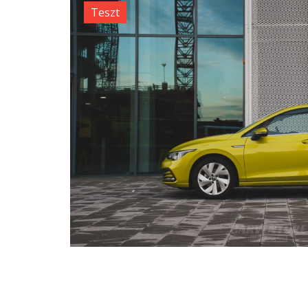
Teszt