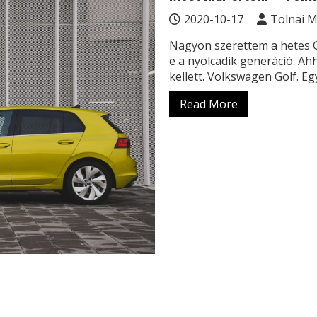
2020-10-17
Tolnai 
Nagyon szerettem a hetes Go
e a nyolcadik generáció. A
kellett. Volkswagen Golf. Eg
Read More