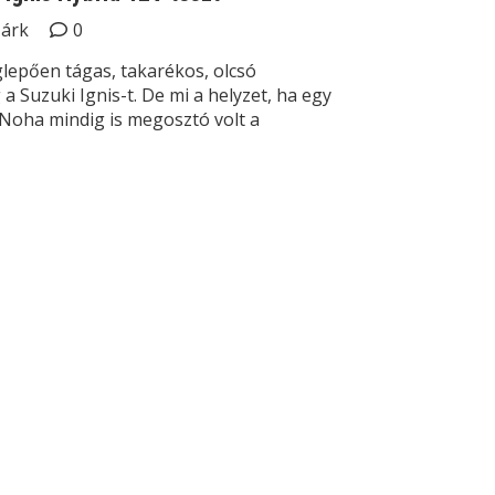
Márk
0
lepően tágas, takarékos, olcsó
 Suzuki Ignis-t. De mi a helyzet, ha egy
 Noha mindig is megosztó volt a