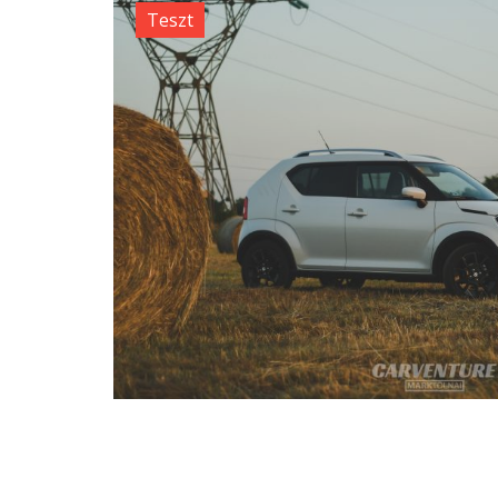
Teszt