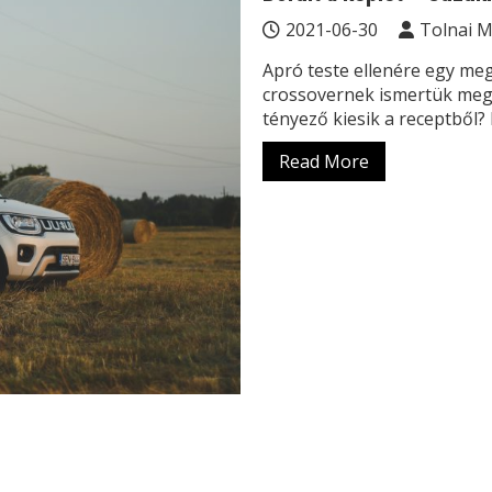
2021-06-30
Tolnai 
Apró teste ellenére egy meg
crossovernek ismertük meg a
tényező kiesik a receptből?
Read More