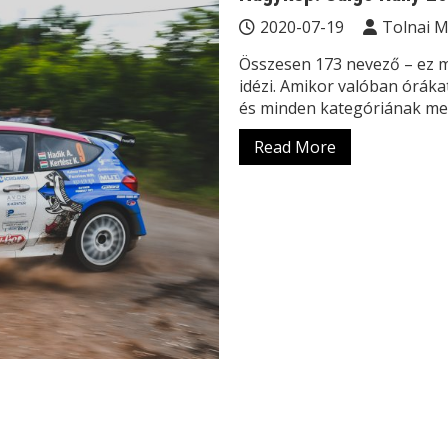
2020-07-19
Tolnai 
Összesen 173 nevező – ez 
idézi. Amikor valóban órák
és minden kategóriának me
Read More