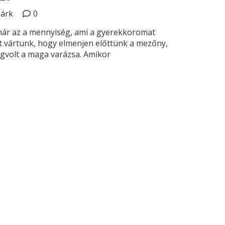
Márk
0
már az a mennyiség, ami a gyerekkoromat
at vártunk, hogy elmenjen előttünk a mezőny,
gvolt a maga varázsa. Amikor