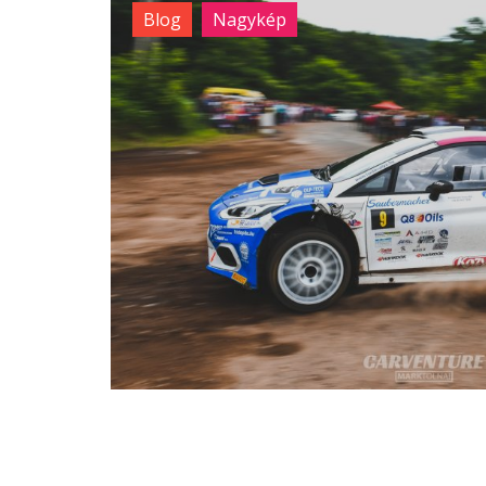
Blog
Nagykép