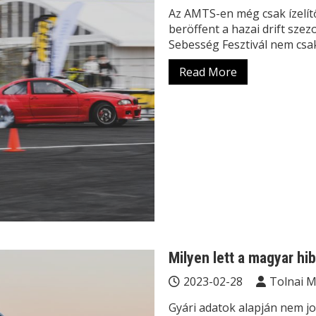
Az AMTS-en még csak ízelít
beröffent a hazai drift sze
Sebesség Fesztivál nem csa
Read More
Milyen lett a magyar hib
2023-02-28
Tolnai 
Gyári adatok alapján nem jo