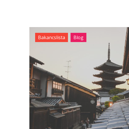
Bakancslista
Blog