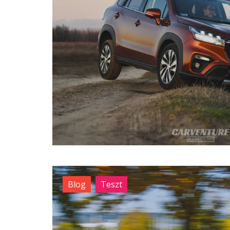
Blog
Teszt