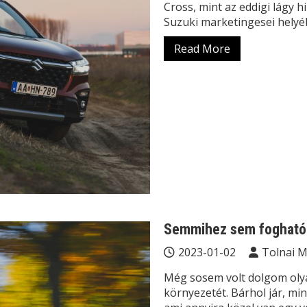
Cross, mint az eddigi lágy 
Suzuki marketingesei helyéb
Read More
Semmihez sem fogható 
2023-01-02
Tolnai 
Még sosem volt dolgom olya
környezetét. Bárhol jár, min