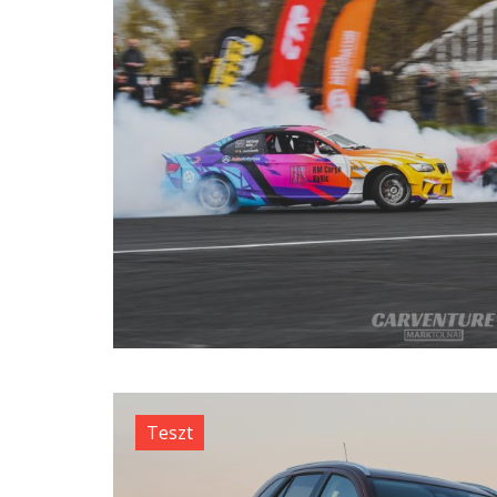
Teszt