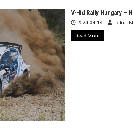
V-Híd Rally Hungary – 
2024-04-14
Tolnai 
Read More