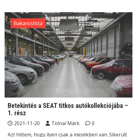
Bakancslista
Betekintés a SEAT titkos autókollekciójába –
1. rész
2021-11-20
Tolnai Márk
0
Azt hittem, hogy ilyen csak a mesékben van. Sikerült