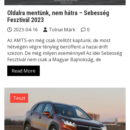
Oldalra mentünk, nem hátra – Sebesség
Fesztivál 2023
2023-04-16
Tolnai Márk
0
Az AMTS-en még csak ízelítőt kaptunk, de most
hétvégén végre tényleg beröffent a hazai drift
szezon. De még milyen eseménnyel! Az idei Sebesség
Fesztivál nem csak a Magyar Bajnokság, de
Read More
Teszt