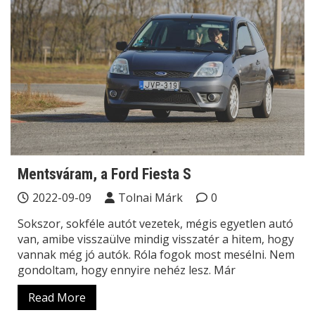
Mentsváram, a Ford Fiesta S
2022-09-09
Tolnai Márk
0
Sokszor, sokféle autót vezetek, mégis egyetlen autó
van, amibe visszaülve mindig visszatér a hitem, hogy
vannak még jó autók. Róla fogok most mesélni. Nem
gondoltam, hogy ennyire nehéz lesz. Már
Read More