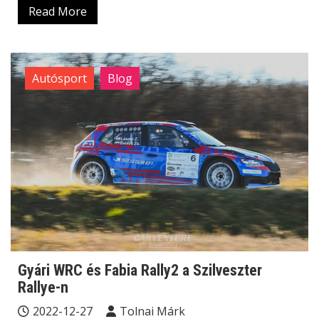
Read More
Autósport
Blog
Gyári WRC és Fabia Rally2 a Szilveszter
Rallye-n
2022-12-27
Tolnai Márk