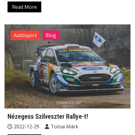
Read More
Autósport
Blog
Nézegess Szilveszter Rallye-t!
2022-12-29
Tolnai Márk