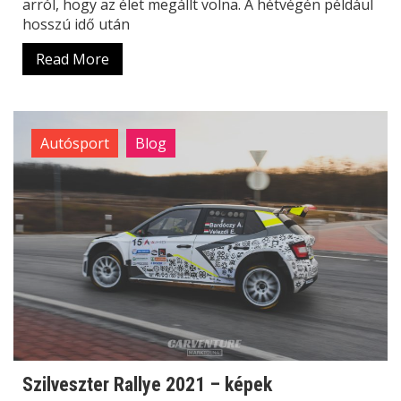
arról, hogy az élet megállt volna. A hétvégén például
hosszú idő után
Read More
Autósport
Blog
Szilveszter Rallye 2021 – képek