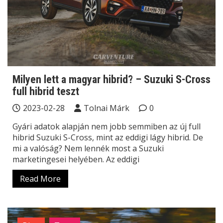
Milyen lett a magyar hibrid? – Suzuki S-Cross
full hibrid teszt
2023-02-28
Tolnai Márk
0
Gyári adatok alapján nem jobb semmiben az új full
hibrid Suzuki S-Cross, mint az eddigi lágy hibrid. De
mi a valóság? Nem lennék most a Suzuki
marketingesei helyében. Az eddigi
Read More