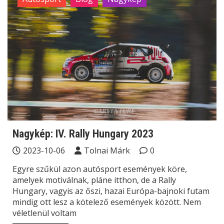
Nagykép: IV. Rally Hungary 2023
2023-10-06
Tolnai Márk
0
Egyre szűkül azon autósport események köre,
amelyek motiválnak, pláne itthon, de a Rally
Hungary, vagyis az őszi, hazai Európa-bajnoki futam
mindig ott lesz a kötelező események között. Nem
véletlenül voltam