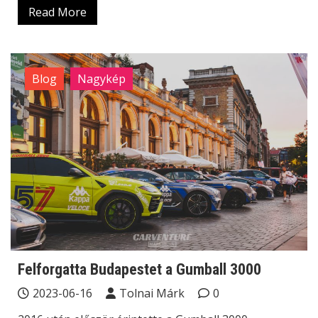
Read More
Blog
Nagykép
Felforgatta Budapestet a Gumball 3000
2023-06-16
Tolnai Márk
0