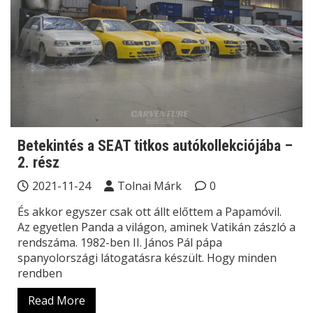
Betekintés a SEAT titkos autókollekciójába –
2. rész
2021-11-24
Tolnai Márk
0
És akkor egyszer csak ott állt előttem a Papamóvil.
Az egyetlen Panda a világon, aminek Vatikán zászló a
rendszáma. 1982-ben II. János Pál pápa
spanyolországi látogatásra készült. Hogy minden
rendben
Read More