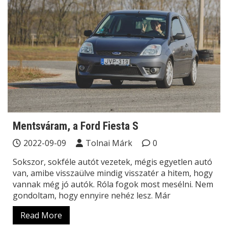
Mentsváram, a Ford Fiesta S
2022-09-09
Tolnai Márk
0
Sokszor, sokféle autót vezetek, mégis egyetlen autó
van, amibe visszaülve mindig visszatér a hitem, hogy
vannak még jó autók. Róla fogok most mesélni. Nem
gondoltam, hogy ennyire nehéz lesz. Már
Read More