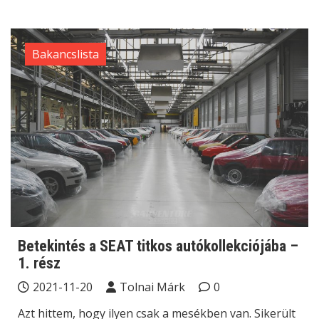
Bakancslista
Betekintés a SEAT titkos autókollekciójába –
1. rész
2021-11-20
Tolnai Márk
0
Azt hittem, hogy ilyen csak a mesékben van. Sikerült