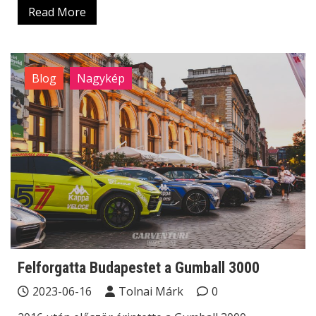
Read More
Blog
Nagykép
Felforgatta Budapestet a Gumball 3000
2023-06-16
Tolnai Márk
0