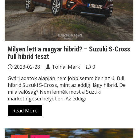
Milyen lett a magyar hibrid? – Suzuki S-Cross
full hibrid teszt
2023-02-28
Tolnai Márk
0
Gyári adatok alapján nem jobb semmiben az új full
hibrid Suzuki S-Cross, mint az eddigi lágy hibrid. De
mi a valóság? Nem lennék most a Suzuki
marketingesei helyében. Az eddigi
Read More