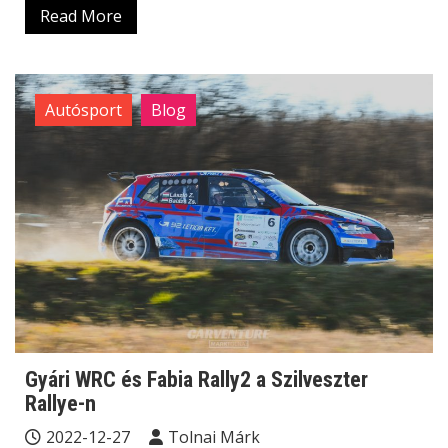
Read More
Autósport
Blog
Gyári WRC és Fabia Rally2 a Szilveszter
Rallye-n
2022-12-27
Tolnai Márk