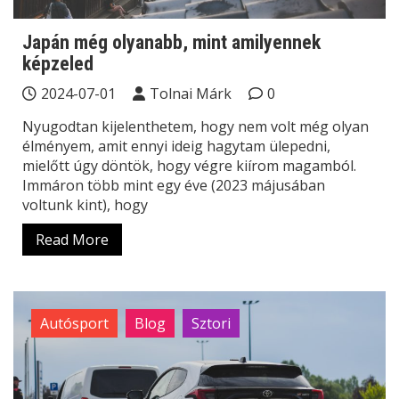
Japán még olyanabb, mint amilyennek
képzeled
2024-07-01
Tolnai Márk
0
Nyugodtan kijelenthetem, hogy nem volt még olyan
élményem, amit ennyi ideig hagytam ülepedni,
mielőtt úgy döntök, hogy végre kiírom magamból.
Immáron több mint egy éve (2023 májusában
voltunk kint), hogy
Read More
Autósport
Blog
Sztori