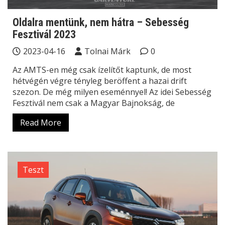
Oldalra mentünk, nem hátra – Sebesség
Fesztivál 2023
2023-04-16
Tolnai Márk
0
Az AMTS-en még csak ízelítőt kaptunk, de most
hétvégén végre tényleg beröffent a hazai drift
szezon. De még milyen eseménnyel! Az idei Sebesség
Fesztivál nem csak a Magyar Bajnokság, de
Read More
Teszt