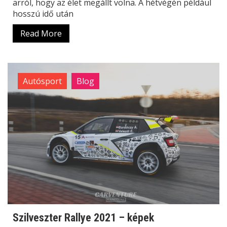
arról, hogy az élet megállt volna. A hétvégén például
hosszú idő után
Read More
Autósport
Blog
Szilveszter Rallye 2021 – képek