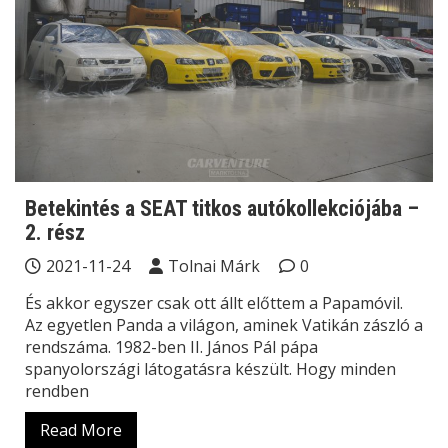
Betekintés a SEAT titkos autókollekciójába –
2. rész
2021-11-24
Tolnai Márk
0
És akkor egyszer csak ott állt előttem a Papamóvil.
Az egyetlen Panda a világon, aminek Vatikán zászló a
rendszáma. 1982-ben II. János Pál pápa
spanyolországi látogatásra készült. Hogy minden
rendben
Read More