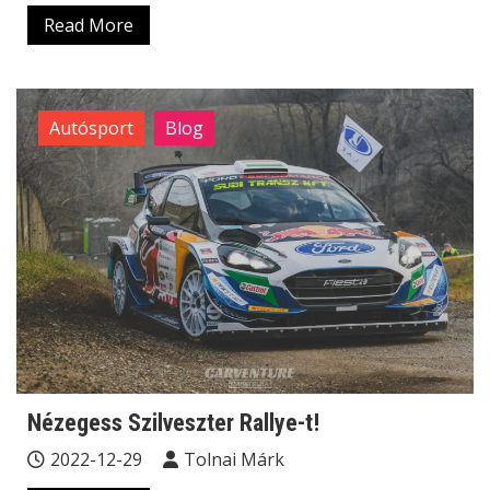
Read More
Autósport
Blog
Nézegess Szilveszter Rallye-t!
2022-12-29
Tolnai Márk