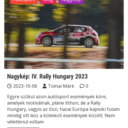
Nagykép: IV. Rally Hungary 2023
2023-10-06
Tolnai Márk
0
Egyre szűkül azon autósport események köre,
amelyek motiválnak, pláne itthon, de a Rally
Hungary, vagyis az őszi, hazai Európa-bajnoki futam
mindig ott lesz a kötelező események között. Nem
véletlenül voltam