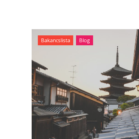
Bakancslista
Blog