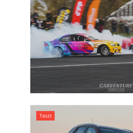
Teszt