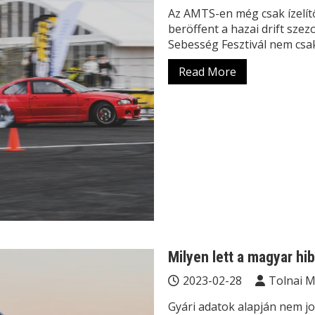
Az AMTS-en még csak ízelít
beröffent a hazai drift sze
Sebesség Fesztivál nem csa
Read More
Milyen lett a magyar hib
2023-02-28
Tolnai 
Gyári adatok alapján nem jo