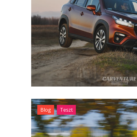
Blog
Teszt