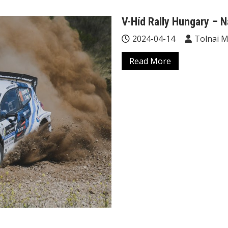
V-Híd Rally Hungary – 
2024-04-14
Tolnai 
Read More