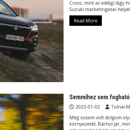
Cross, mint az eddigi lágy 
Suzuki marketingesei helyéb
Read More
Semmihez sem fogható 
2023-01-02
Tolnai 
Még sosem volt dolgom olya
környezetét. Bárhol jár, min