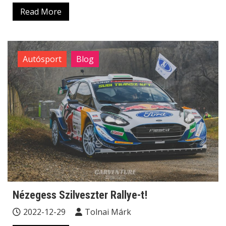
Read More
Autósport
Blog
Nézegess Szilveszter Rallye-t!
2022-12-29
Tolnai Márk