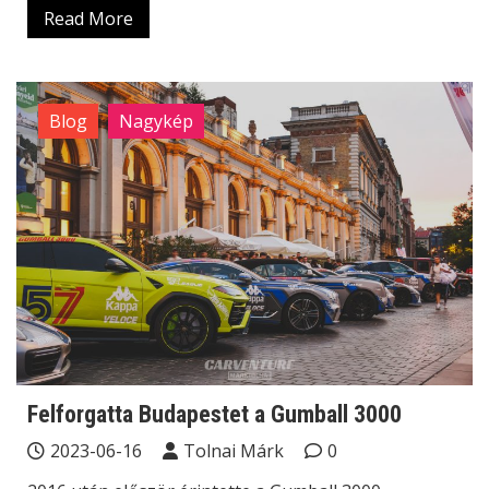
Read More
Blog
Nagykép
Felforgatta Budapestet a Gumball 3000
2023-06-16
Tolnai Márk
0