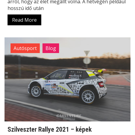
arról, hogy az élet megállt volna. A hétvégén például
hosszú idő után
Read More
Autósport
Blog
Szilveszter Rallye 2021 – képek