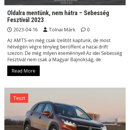
Oldalra mentünk, nem hátra – Sebesség
Fesztivál 2023
2023-04-16
Tolnai Márk
0
Az AMTS-en még csak ízelítőt kaptunk, de most
hétvégén végre tényleg beröffent a hazai drift
szezon. De még milyen eseménnyel! Az idei Sebesség
Fesztivál nem csak a Magyar Bajnokság, de
Read More
Teszt