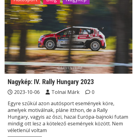
Nagykép: IV. Rally Hungary 2023
2023-10-06
Tolnai Márk
0
Egyre szűkül azon autósport események köre,
amelyek motiválnak, pláne itthon, de a Rally
Hungary, vagyis az őszi, hazai Európa-bajnoki futam
mindig ott lesz a kötelező események között. Nem
véletlenül voltam