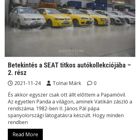
Betekintés a SEAT titkos autókollekciójába –
2. rész
2021-11-24
Tolnai Márk
0
És akkor egyszer csak ott állt előttem a Papamóvil.
Az egyetlen Panda a világon, aminek Vatikán zászló a
rendszáma. 1982-ben II. János Pál pápa
spanyolországi látogatásra készült. Hogy minden
rendben
Read More