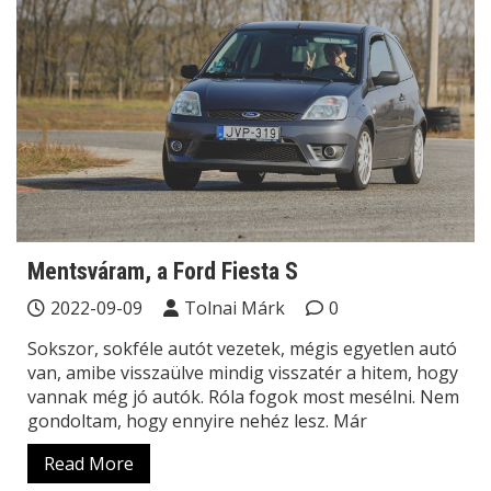
Mentsváram, a Ford Fiesta S
2022-09-09
Tolnai Márk
0
Sokszor, sokféle autót vezetek, mégis egyetlen autó
van, amibe visszaülve mindig visszatér a hitem, hogy
vannak még jó autók. Róla fogok most mesélni. Nem
gondoltam, hogy ennyire nehéz lesz. Már
Read More