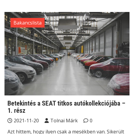
Bakancslista
Betekintés a SEAT titkos autókollekciójába –
1. rész
2021-11-20
Tolnai Márk
0
Azt hittem, hogy ilyen csak a mesékben van. Sikerült