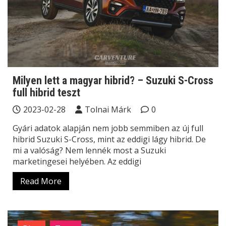
Milyen lett a magyar hibrid? – Suzuki S-Cross
full hibrid teszt
2023-02-28
Tolnai Márk
0
Gyári adatok alapján nem jobb semmiben az új full
hibrid Suzuki S-Cross, mint az eddigi lágy hibrid. De
mi a valóság? Nem lennék most a Suzuki
marketingesei helyében. Az eddigi
Read More