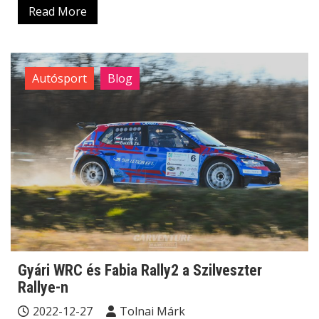
Read More
Autósport
Blog
Gyári WRC és Fabia Rally2 a Szilveszter
Rallye-n
2022-12-27
Tolnai Márk