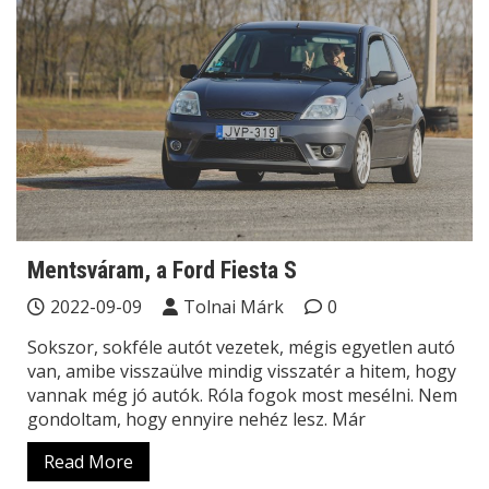
Mentsváram, a Ford Fiesta S
2022-09-09
Tolnai Márk
0
Sokszor, sokféle autót vezetek, mégis egyetlen autó
van, amibe visszaülve mindig visszatér a hitem, hogy
vannak még jó autók. Róla fogok most mesélni. Nem
gondoltam, hogy ennyire nehéz lesz. Már
Read More