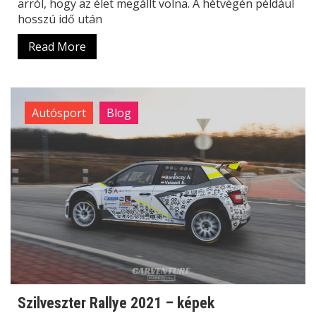
arról, hogy az élet megállt volna. A hétvégén például
hosszú idő után
Read More
Autósport
Blog
Szilveszter Rallye 2021 – képek