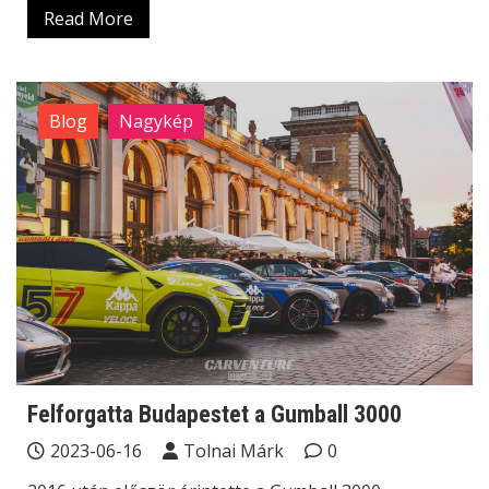
Read More
Blog
Nagykép
Felforgatta Budapestet a Gumball 3000
2023-06-16
Tolnai Márk
0