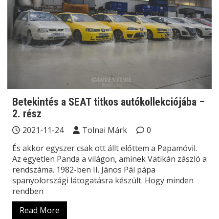
Betekintés a SEAT titkos autókollekciójába –
2. rész
2021-11-24
Tolnai Márk
0
És akkor egyszer csak ott állt előttem a Papamóvil.
Az egyetlen Panda a világon, aminek Vatikán zászló a
rendszáma. 1982-ben II. János Pál pápa
spanyolországi látogatásra készült. Hogy minden
rendben
Read More