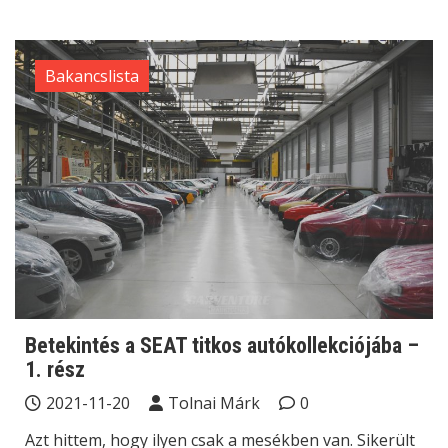
Bakancslista
Betekintés a SEAT titkos autókollekciójába –
1. rész
2021-11-20
Tolnai Márk
0
Azt hittem, hogy ilyen csak a mesékben van. Sikerült