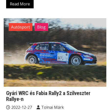
Read More
Autósport
Blog
Gyári WRC és Fabia Rally2 a Szilveszter
Rallye-n
2022-12-27
Tolnai Márk