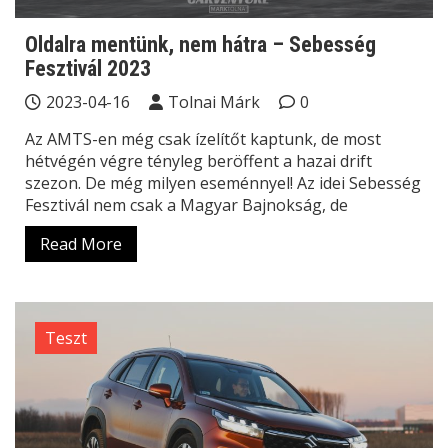
Oldalra mentünk, nem hátra – Sebesség
Fesztivál 2023
2023-04-16
Tolnai Márk
0
Az AMTS-en még csak ízelítőt kaptunk, de most
hétvégén végre tényleg beröffent a hazai drift
szezon. De még milyen eseménnyel! Az idei Sebesség
Fesztivál nem csak a Magyar Bajnokság, de
Read More
Teszt