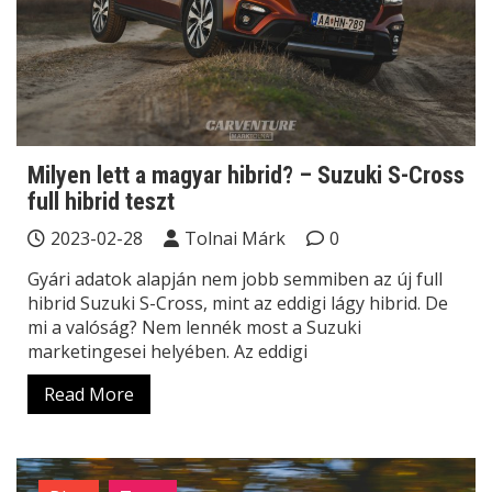
Milyen lett a magyar hibrid? – Suzuki S-Cross
full hibrid teszt
2023-02-28
Tolnai Márk
0
Gyári adatok alapján nem jobb semmiben az új full
hibrid Suzuki S-Cross, mint az eddigi lágy hibrid. De
mi a valóság? Nem lennék most a Suzuki
marketingesei helyében. Az eddigi
Read More