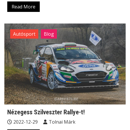
Read More
Autósport
Blog
Nézegess Szilveszter Rallye-t!
2022-12-29
Tolnai Márk