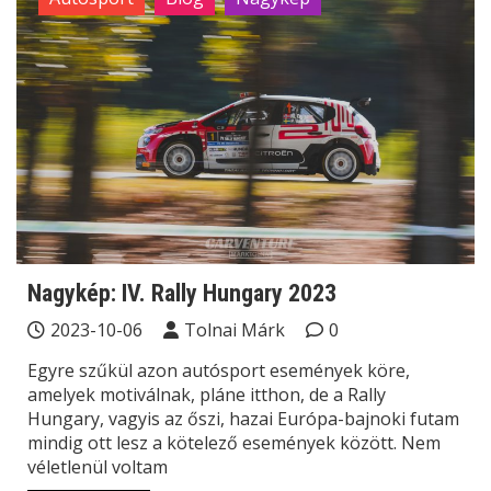
Nagykép: IV. Rally Hungary 2023
2023-10-06
Tolnai Márk
0
Egyre szűkül azon autósport események köre,
amelyek motiválnak, pláne itthon, de a Rally
Hungary, vagyis az őszi, hazai Európa-bajnoki futam
mindig ott lesz a kötelező események között. Nem
véletlenül voltam