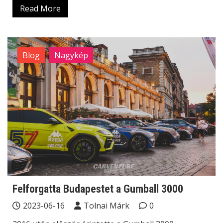
Read More
Blog
Nagykép
Felforgatta Budapestet a Gumball 3000
2023-06-16
Tolnai Márk
0