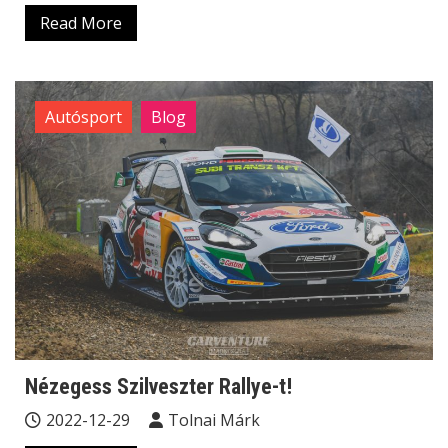
Read More
Autósport
Blog
Nézegess Szilveszter Rallye-t!
2022-12-29
Tolnai Márk