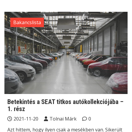
Bakancslista
Betekintés a SEAT titkos autókollekciójába –
1. rész
2021-11-20
Tolnai Márk
0
Azt hittem, hogy ilyen csak a mesékben van. Sikerült