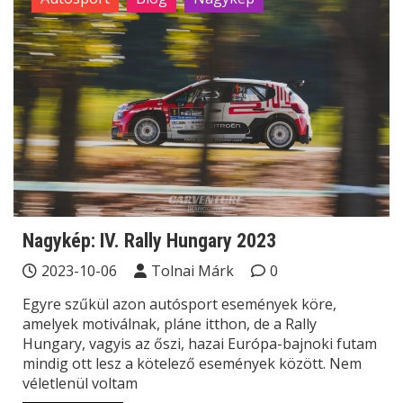
Nagykép: IV. Rally Hungary 2023
2023-10-06
Tolnai Márk
0
Egyre szűkül azon autósport események köre,
amelyek motiválnak, pláne itthon, de a Rally
Hungary, vagyis az őszi, hazai Európa-bajnoki futam
mindig ott lesz a kötelező események között. Nem
véletlenül voltam