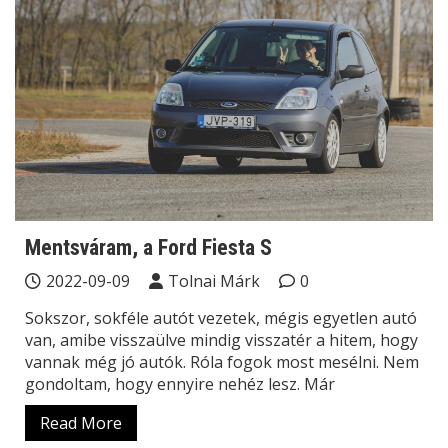
Mentsváram, a Ford Fiesta S
2022-09-09
Tolnai Márk
0
Sokszor, sokféle autót vezetek, mégis egyetlen autó
van, amibe visszaülve mindig visszatér a hitem, hogy
vannak még jó autók. Róla fogok most mesélni. Nem
gondoltam, hogy ennyire nehéz lesz. Már
Read More