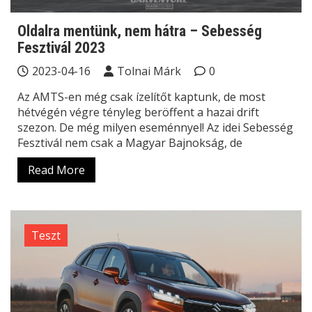
Oldalra mentünk, nem hátra – Sebesség
Fesztivál 2023
2023-04-16
Tolnai Márk
0
Az AMTS-en még csak ízelítőt kaptunk, de most
hétvégén végre tényleg beröffent a hazai drift
szezon. De még milyen eseménnyel! Az idei Sebesség
Fesztivál nem csak a Magyar Bajnokság, de
Read More
Teszt