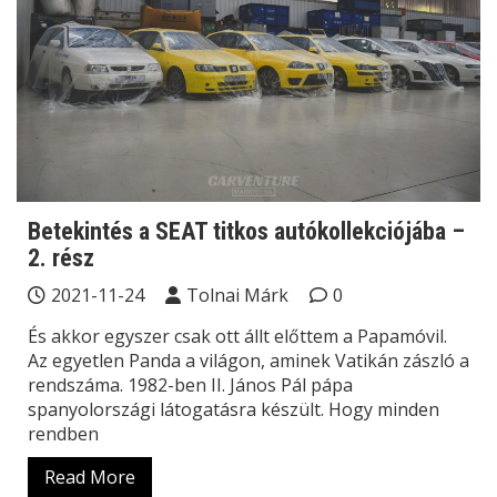
Betekintés a SEAT titkos autókollekciójába –
2. rész
2021-11-24
Tolnai Márk
0
És akkor egyszer csak ott állt előttem a Papamóvil.
Az egyetlen Panda a világon, aminek Vatikán zászló a
rendszáma. 1982-ben II. János Pál pápa
spanyolországi látogatásra készült. Hogy minden
rendben
Read More