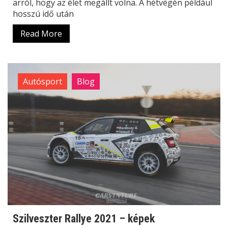
arról, hogy az élet megállt volna. A hétvégén például
hosszú idő után
Read More
Autósport
Blog
Szilveszter Rallye 2021 – képek