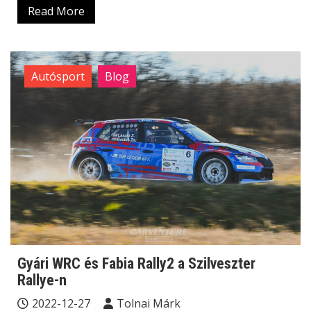
Read More
Autósport
Blog
Gyári WRC és Fabia Rally2 a Szilveszter
Rallye-n
2022-12-27
Tolnai Márk