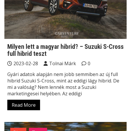
Milyen lett a magyar hibrid? – Suzuki S-Cross
full hibrid teszt
2023-02-28
Tolnai Márk
0
Gyári adatok alapján nem jobb semmiben az új full
hibrid Suzuki S-Cross, mint az eddigi lágy hibrid. De
mi a valóság? Nem lennék most a Suzuki
marketingesei helyében. Az eddigi
Read More