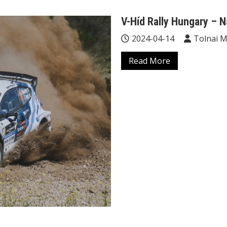
V-Híd Rally Hungary – 
2024-04-14
Tolnai 
Read More