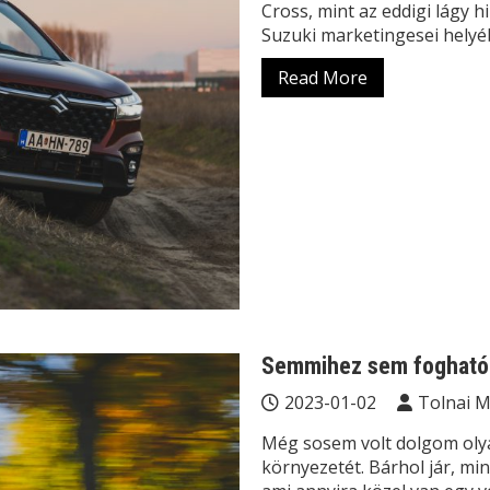
Cross, mint az eddigi lágy 
Suzuki marketingesei helyéb
Read More
Semmihez sem fogható 
2023-01-02
Tolnai 
Még sosem volt dolgom olya
környezetét. Bárhol jár, min