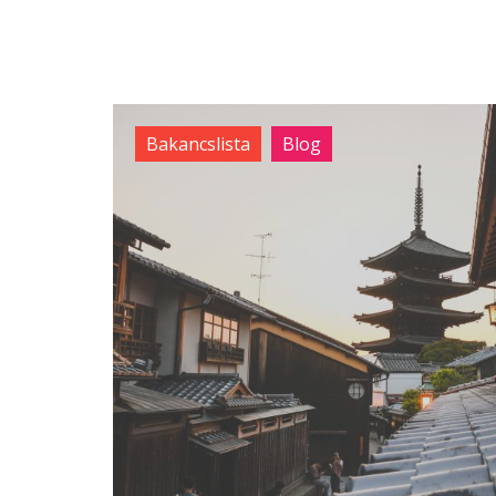
Bakancslista
Blog