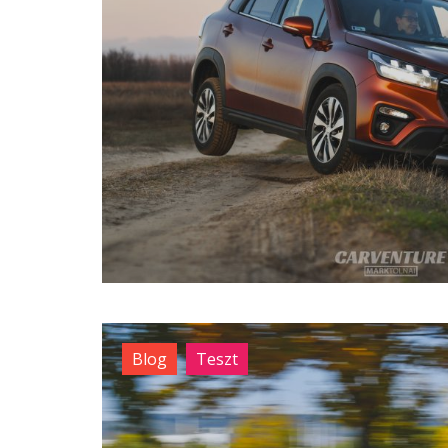
Blog
Teszt