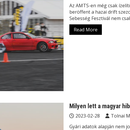
Az AMTS-en még csak ízelít
beröffent a hazai drift sze
Sebesség Fesztivál nem csa
Read More
Milyen lett a magyar hib
2023-02-28
Tolnai 
Gyári adatok alapján nem jo