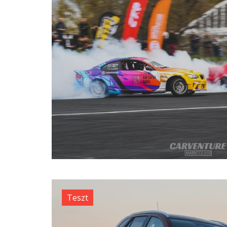
Teszt