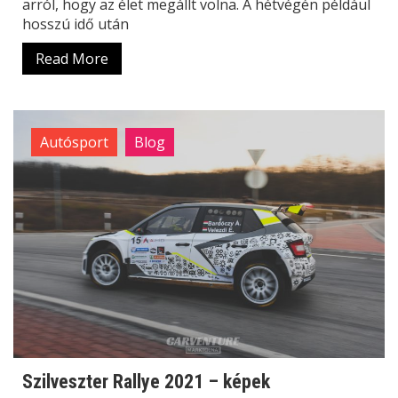
arról, hogy az élet megállt volna. A hétvégén például
hosszú idő után
Read More
Autósport
Blog
Szilveszter Rallye 2021 – képek