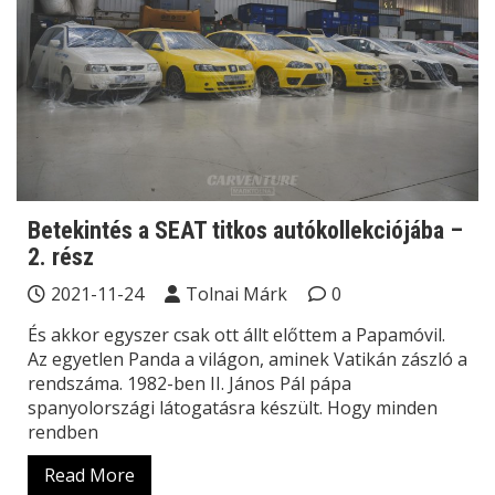
Betekintés a SEAT titkos autókollekciójába –
2. rész
2021-11-24
Tolnai Márk
0
És akkor egyszer csak ott állt előttem a Papamóvil.
Az egyetlen Panda a világon, aminek Vatikán zászló a
rendszáma. 1982-ben II. János Pál pápa
spanyolországi látogatásra készült. Hogy minden
rendben
Read More