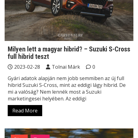
Milyen lett a magyar hibrid? – Suzuki S-Cross
full hibrid teszt
2023-02-28
Tolnai Márk
0
Gyári adatok alapján nem jobb semmiben az új full
hibrid Suzuki S-Cross, mint az eddigi lágy hibrid. De
mi a valóság? Nem lennék most a Suzuki
marketingesei helyében. Az eddigi
Read More