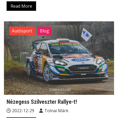
Read More
Autósport
Blog
Nézegess Szilveszter Rallye-t!
2022-12-29
Tolnai Márk