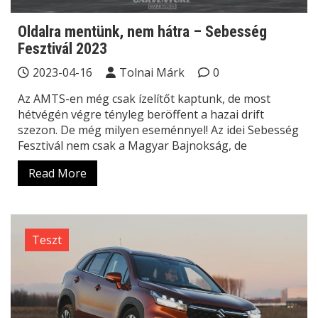
Oldalra mentünk, nem hátra – Sebesség
Fesztivál 2023
2023-04-16
Tolnai Márk
0
Az AMTS-en még csak ízelítőt kaptunk, de most
hétvégén végre tényleg beröffent a hazai drift
szezon. De még milyen eseménnyel! Az idei Sebesség
Fesztivál nem csak a Magyar Bajnokság, de
Read More
Teszt