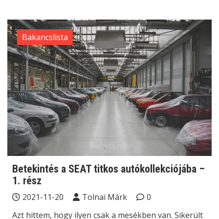
Bakancslista
Betekintés a SEAT titkos autókollekciójába –
1. rész
2021-11-20
Tolnai Márk
0
Azt hittem, hogy ilyen csak a mesékben van. Sikerült