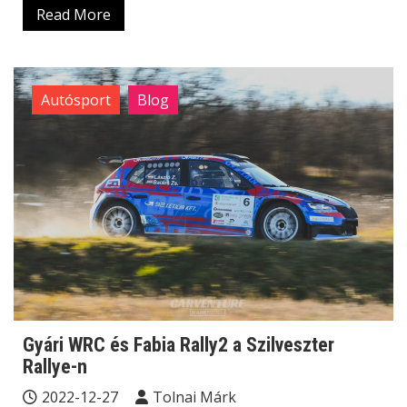
Read More
Autósport
Blog
Gyári WRC és Fabia Rally2 a Szilveszter
Rallye-n
2022-12-27
Tolnai Márk