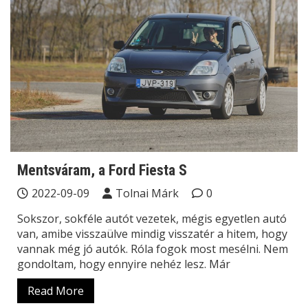
Mentsváram, a Ford Fiesta S
2022-09-09
Tolnai Márk
0
Sokszor, sokféle autót vezetek, mégis egyetlen autó
van, amibe visszaülve mindig visszatér a hitem, hogy
vannak még jó autók. Róla fogok most mesélni. Nem
gondoltam, hogy ennyire nehéz lesz. Már
Read More