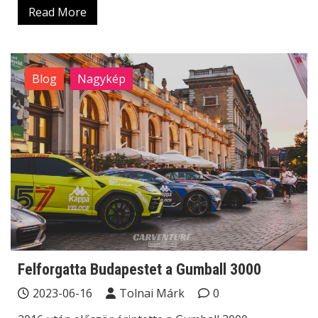
Read More
Blog
Nagykép
Felforgatta Budapestet a Gumball 3000
2023-06-16
Tolnai Márk
0