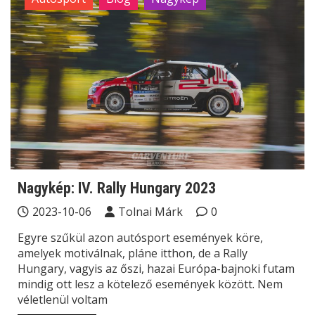
Nagykép: IV. Rally Hungary 2023
2023-10-06
Tolnai Márk
0
Egyre szűkül azon autósport események köre,
amelyek motiválnak, pláne itthon, de a Rally
Hungary, vagyis az őszi, hazai Európa-bajnoki futam
mindig ott lesz a kötelező események között. Nem
véletlenül voltam