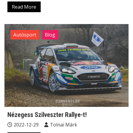
Read More
Autósport
Blog
Nézegess Szilveszter Rallye-t!
2022-12-29
Tolnai Márk