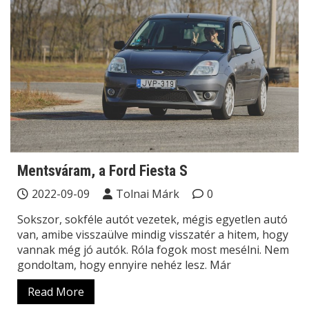
Mentsváram, a Ford Fiesta S
2022-09-09
Tolnai Márk
0
Sokszor, sokféle autót vezetek, mégis egyetlen autó
van, amibe visszaülve mindig visszatér a hitem, hogy
vannak még jó autók. Róla fogok most mesélni. Nem
gondoltam, hogy ennyire nehéz lesz. Már
Read More