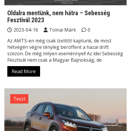
Oldalra mentünk, nem hátra – Sebesség
Fesztivál 2023
2023-04-16
Tolnai Márk
0
Az AMTS-en még csak ízelítőt kaptunk, de most
hétvégén végre tényleg beröffent a hazai drift
szezon. De még milyen eseménnyel! Az idei Sebesség
Fesztivál nem csak a Magyar Bajnokság, de
Read More
Teszt