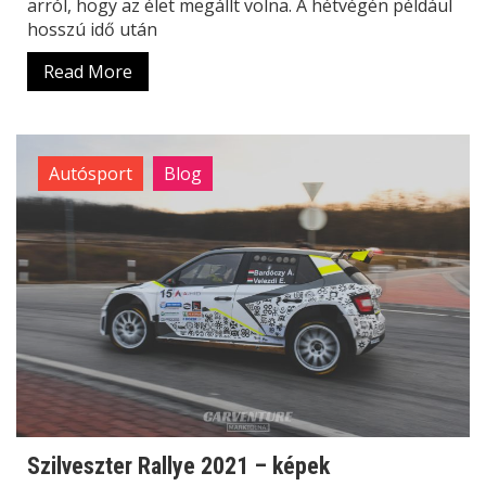
arról, hogy az élet megállt volna. A hétvégén például
hosszú idő után
Read More
Autósport
Blog
Szilveszter Rallye 2021 – képek