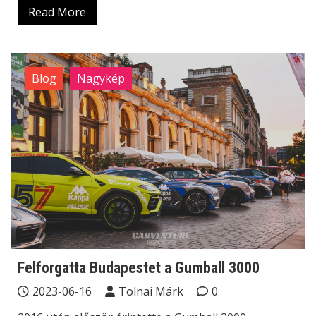
Read More
Blog
Nagykép
Felforgatta Budapestet a Gumball 3000
2023-06-16
Tolnai Márk
0