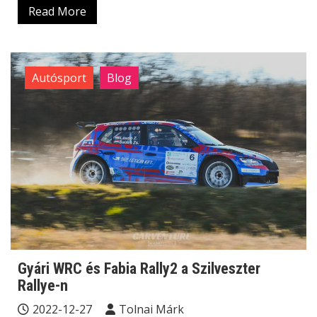
Read More
Autósport
Blog
Gyári WRC és Fabia Rally2 a Szilveszter
Rallye-n
2022-12-27
Tolnai Márk