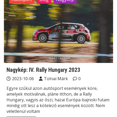
Nagykép: IV. Rally Hungary 2023
2023-10-06
Tolnai Márk
0
Egyre szűkül azon autósport események köre,
amelyek motiválnak, pláne itthon, de a Rally
Hungary, vagyis az őszi, hazai Európa-bajnoki futam
mindig ott lesz a kötelező események között. Nem
véletlenül voltam