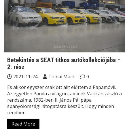
Betekintés a SEAT titkos autókollekciójába –
2. rész
2021-11-24
Tolnai Márk
0
És akkor egyszer csak ott állt előttem a Papamóvil.
Az egyetlen Panda a világon, aminek Vatikán zászló a
rendszáma. 1982-ben II. János Pál pápa
spanyolországi látogatásra készült. Hogy minden
rendben
Read More