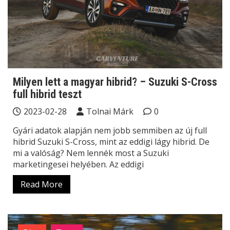
Milyen lett a magyar hibrid? – Suzuki S-Cross
full hibrid teszt
2023-02-28
Tolnai Márk
0
Gyári adatok alapján nem jobb semmiben az új full
hibrid Suzuki S-Cross, mint az eddigi lágy hibrid. De
mi a valóság? Nem lennék most a Suzuki
marketingesei helyében. Az eddigi
Read More