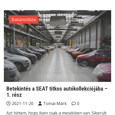
Bakancslista
Betekintés a SEAT titkos autókollekciójába –
1. rész
2021-11-20
Tolnai Márk
0
Azt hittem, hogy ilyen csak a mesékben van. Sikerült