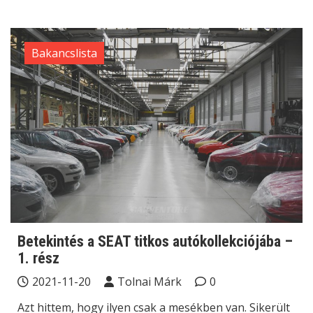
Bakancslista
Betekintés a SEAT titkos autókollekciójába –
1. rész
2021-11-20
Tolnai Márk
0
Azt hittem, hogy ilyen csak a mesékben van. Sikerült