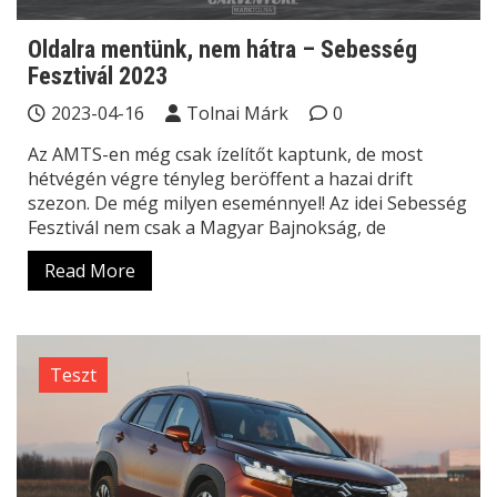
Oldalra mentünk, nem hátra – Sebesség
Fesztivál 2023
2023-04-16
Tolnai Márk
0
Az AMTS-en még csak ízelítőt kaptunk, de most
hétvégén végre tényleg beröffent a hazai drift
szezon. De még milyen eseménnyel! Az idei Sebesség
Fesztivál nem csak a Magyar Bajnokság, de
Read More
Teszt