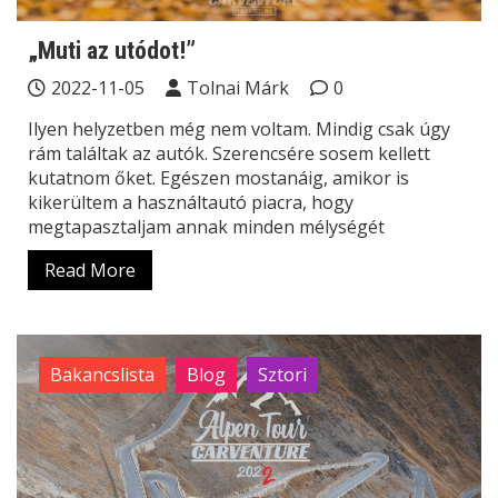
„Muti az utódot!”
2022-11-05
Tolnai Márk
0
Ilyen helyzetben még nem voltam. Mindig csak úgy
rám találtak az autók. Szerencsére sosem kellett
kutatnom őket. Egészen mostanáig, amikor is
kikerültem a használtautó piacra, hogy
megtapasztaljam annak minden mélységét
Read More
Bakancslista
Blog
Sztori