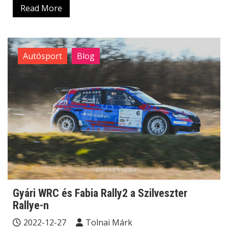
Read More
Autósport
Blog
Gyári WRC és Fabia Rally2 a Szilveszter
Rallye-n
2022-12-27
Tolnai Márk