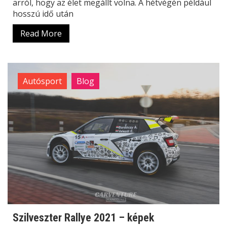
arról, hogy az élet megállt volna. A hétvégén például
hosszú idő után
Read More
Autósport
Blog
Szilveszter Rallye 2021 – képek