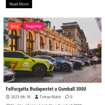
Read More
Blog
Nagykép
Felforgatta Budapestet a Gumball 3000
2023-06-16
Tolnai Márk
0