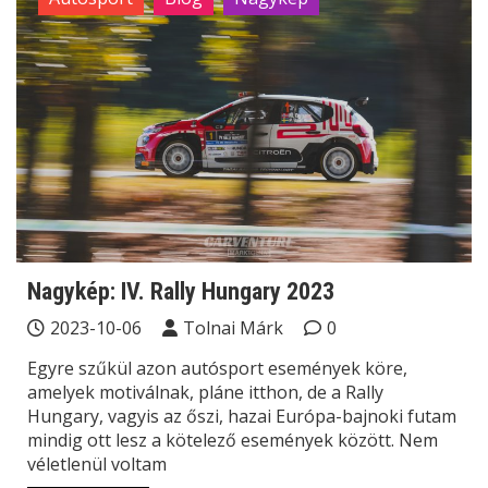
Nagykép: IV. Rally Hungary 2023
2023-10-06
Tolnai Márk
0
Egyre szűkül azon autósport események köre,
amelyek motiválnak, pláne itthon, de a Rally
Hungary, vagyis az őszi, hazai Európa-bajnoki futam
mindig ott lesz a kötelező események között. Nem
véletlenül voltam