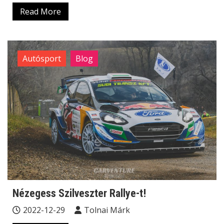
Read More
Autósport
Blog
Nézegess Szilveszter Rallye-t!
2022-12-29
Tolnai Márk