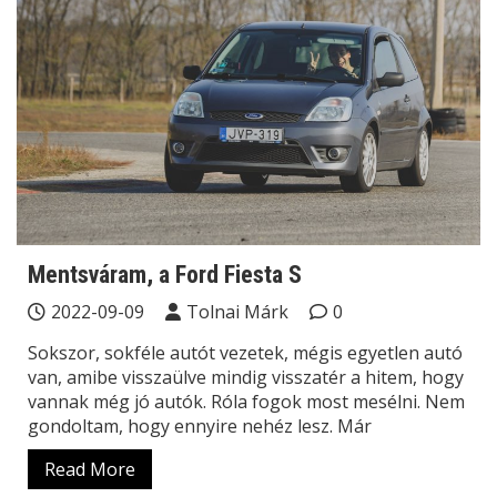
Mentsváram, a Ford Fiesta S
2022-09-09
Tolnai Márk
0
Sokszor, sokféle autót vezetek, mégis egyetlen autó
van, amibe visszaülve mindig visszatér a hitem, hogy
vannak még jó autók. Róla fogok most mesélni. Nem
gondoltam, hogy ennyire nehéz lesz. Már
Read More