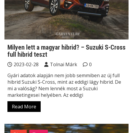
Milyen lett a magyar hibrid? – Suzuki S-Cross
full hibrid teszt
2023-02-28
Tolnai Márk
0
Gyári adatok alapján nem jobb semmiben az új full
hibrid Suzuki S-Cross, mint az eddigi lágy hibrid. De
mi a valóság? Nem lennék most a Suzuki
marketingesei helyében. Az eddigi
Read More