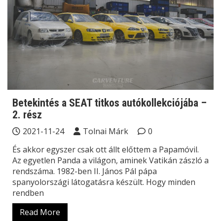
Betekintés a SEAT titkos autókollekciójába –
2. rész
2021-11-24
Tolnai Márk
0
És akkor egyszer csak ott állt előttem a Papamóvil.
Az egyetlen Panda a világon, aminek Vatikán zászló a
rendszáma. 1982-ben II. János Pál pápa
spanyolországi látogatásra készült. Hogy minden
rendben
Read More