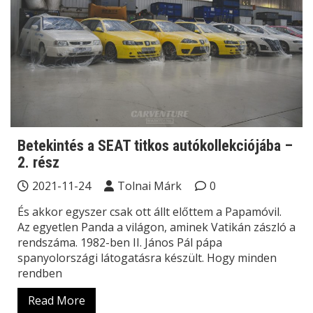
Betekintés a SEAT titkos autókollekciójába –
2. rész
2021-11-24
Tolnai Márk
0
És akkor egyszer csak ott állt előttem a Papamóvil.
Az egyetlen Panda a világon, aminek Vatikán zászló a
rendszáma. 1982-ben II. János Pál pápa
spanyolországi látogatásra készült. Hogy minden
rendben
Read More