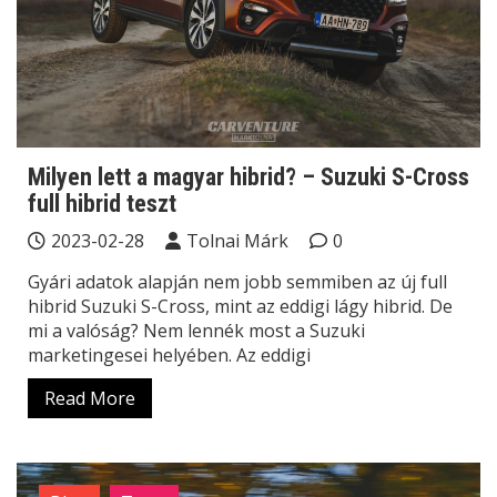
Milyen lett a magyar hibrid? – Suzuki S-Cross
full hibrid teszt
2023-02-28
Tolnai Márk
0
Gyári adatok alapján nem jobb semmiben az új full
hibrid Suzuki S-Cross, mint az eddigi lágy hibrid. De
mi a valóság? Nem lennék most a Suzuki
marketingesei helyében. Az eddigi
Read More