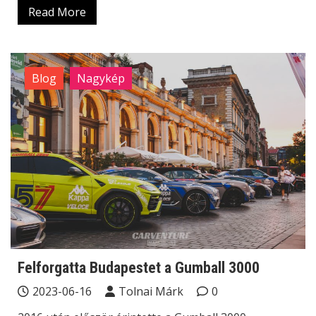
Read More
Blog
Nagykép
Felforgatta Budapestet a Gumball 3000
2023-06-16
Tolnai Márk
0