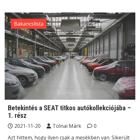
Bakancslista
Betekintés a SEAT titkos autókollekciójába –
1. rész
2021-11-20
Tolnai Márk
0
Azt hittem, hogy ilyen csak a mesékben van. Sikerült