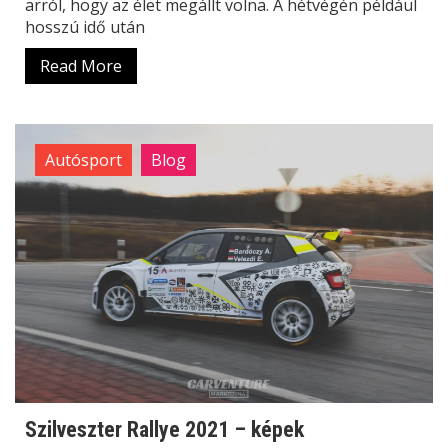
arról, hogy az élet megállt volna. A hétvégén például
hosszú idő után
Read More
Autósport
Blog
Szilveszter Rallye 2021 – képek