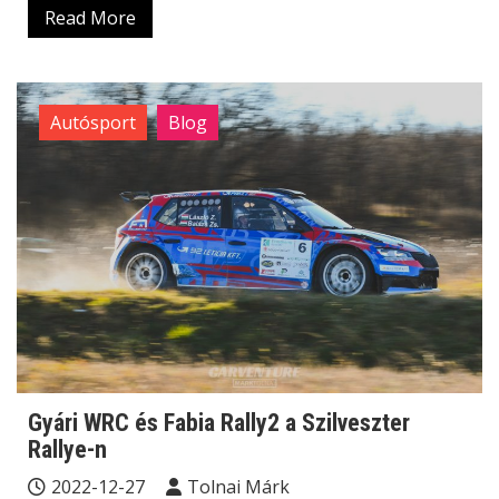
Read More
Autósport
Blog
Gyári WRC és Fabia Rally2 a Szilveszter
Rallye-n
2022-12-27
Tolnai Márk