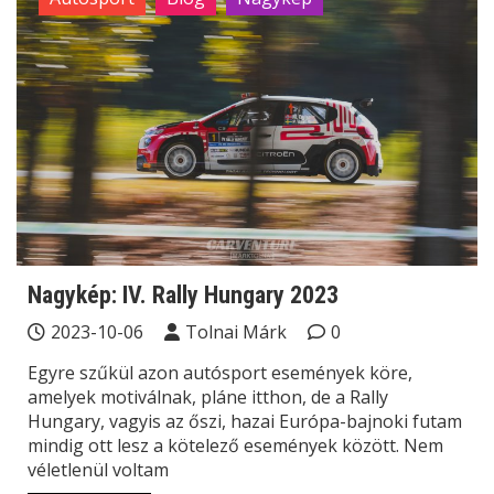
Nagykép: IV. Rally Hungary 2023
2023-10-06
Tolnai Márk
0
Egyre szűkül azon autósport események köre,
amelyek motiválnak, pláne itthon, de a Rally
Hungary, vagyis az őszi, hazai Európa-bajnoki futam
mindig ott lesz a kötelező események között. Nem
véletlenül voltam