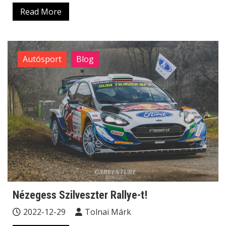
Read More
Autósport
Blog
Nézegess Szilveszter Rallye-t!
2022-12-29
Tolnai Márk