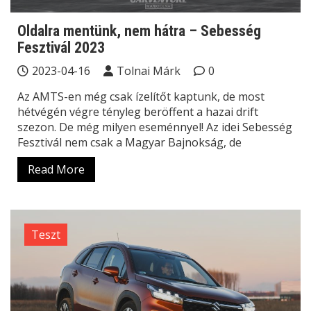
Oldalra mentünk, nem hátra – Sebesség
Fesztivál 2023
2023-04-16
Tolnai Márk
0
Az AMTS-en még csak ízelítőt kaptunk, de most
hétvégén végre tényleg beröffent a hazai drift
szezon. De még milyen eseménnyel! Az idei Sebesség
Fesztivál nem csak a Magyar Bajnokság, de
Read More
Teszt