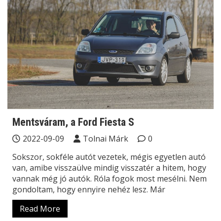
Mentsváram, a Ford Fiesta S
2022-09-09
Tolnai Márk
0
Sokszor, sokféle autót vezetek, mégis egyetlen autó
van, amibe visszaülve mindig visszatér a hitem, hogy
vannak még jó autók. Róla fogok most mesélni. Nem
gondoltam, hogy ennyire nehéz lesz. Már
Read More