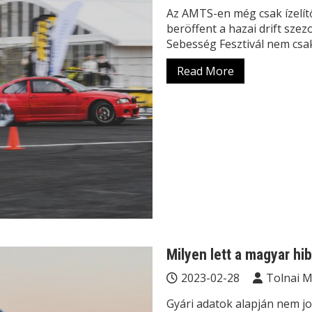
Az AMTS-en még csak ízelít
beröffent a hazai drift sze
Sebesség Fesztivál nem csa
Read More
Milyen lett a magyar hib
2023-02-28
Tolnai 
Gyári adatok alapján nem jo