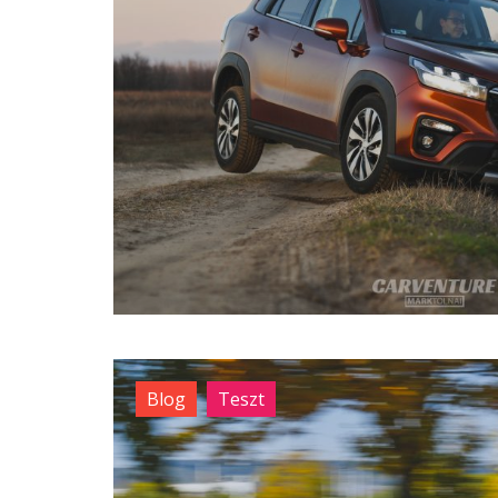
Blog
Teszt