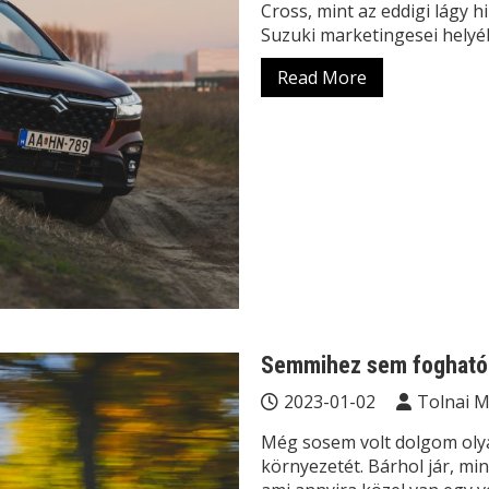
Cross, mint az eddigi lágy 
Suzuki marketingesei helyéb
Read More
Semmihez sem fogható 
2023-01-02
Tolnai 
Még sosem volt dolgom olya
környezetét. Bárhol jár, min