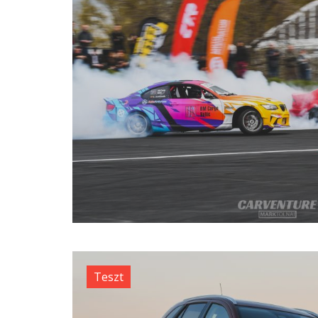
Teszt