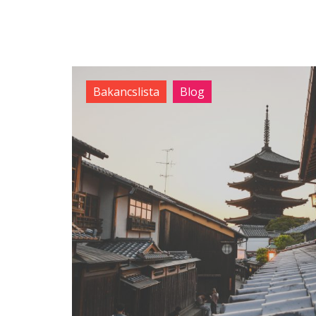
Bakancslista
Blog