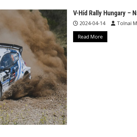
V-Híd Rally Hungary – 
2024-04-14
Tolnai 
Read More