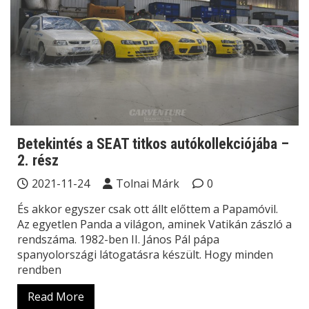
Betekintés a SEAT titkos autókollekciójába –
2. rész
2021-11-24
Tolnai Márk
0
És akkor egyszer csak ott állt előttem a Papamóvil.
Az egyetlen Panda a világon, aminek Vatikán zászló a
rendszáma. 1982-ben II. János Pál pápa
spanyolországi látogatásra készült. Hogy minden
rendben
Read More