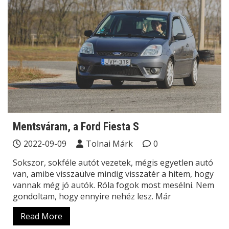
Mentsváram, a Ford Fiesta S
2022-09-09
Tolnai Márk
0
Sokszor, sokféle autót vezetek, mégis egyetlen autó
van, amibe visszaülve mindig visszatér a hitem, hogy
vannak még jó autók. Róla fogok most mesélni. Nem
gondoltam, hogy ennyire nehéz lesz. Már
Read More