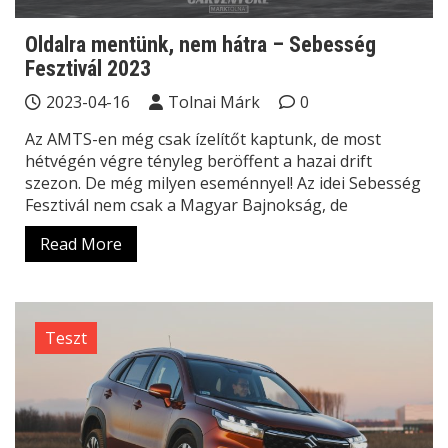
Oldalra mentünk, nem hátra – Sebesség
Fesztivál 2023
2023-04-16
Tolnai Márk
0
Az AMTS-en még csak ízelítőt kaptunk, de most
hétvégén végre tényleg beröffent a hazai drift
szezon. De még milyen eseménnyel! Az idei Sebesség
Fesztivál nem csak a Magyar Bajnokság, de
Read More
Teszt