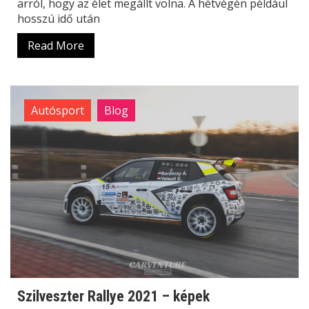
arról, hogy az élet megállt volna. A hétvégén például
hosszú idő után
Read More
Autósport
Blog
Szilveszter Rallye 2021 – képek