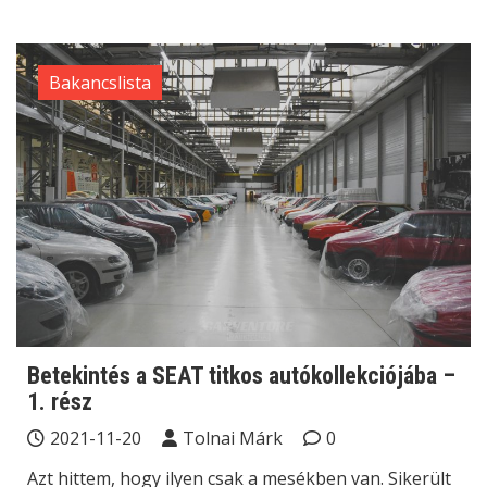
Bakancslista
Betekintés a SEAT titkos autókollekciójába –
1. rész
2021-11-20
Tolnai Márk
0
Azt hittem, hogy ilyen csak a mesékben van. Sikerült