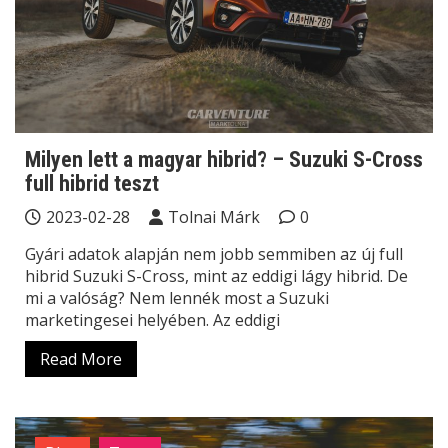
Milyen lett a magyar hibrid? – Suzuki S-Cross
full hibrid teszt
2023-02-28
Tolnai Márk
0
Gyári adatok alapján nem jobb semmiben az új full
hibrid Suzuki S-Cross, mint az eddigi lágy hibrid. De
mi a valóság? Nem lennék most a Suzuki
marketingesei helyében. Az eddigi
Read More