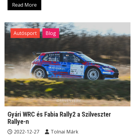
Read More
Autósport
Blog
Gyári WRC és Fabia Rally2 a Szilveszter
Rallye-n
2022-12-27
Tolnai Márk