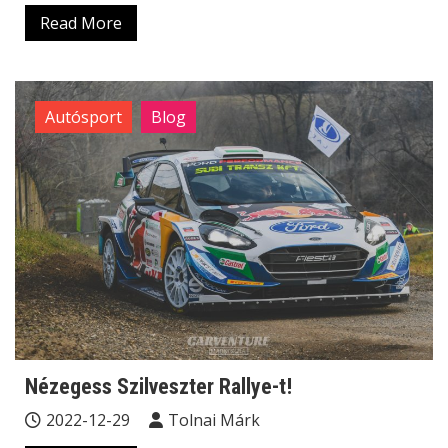
Read More
Autósport
Blog
Nézegess Szilveszter Rallye-t!
2022-12-29
Tolnai Márk