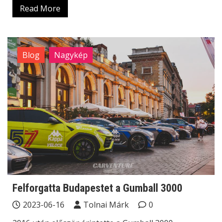
Read More
Blog
Nagykép
Felforgatta Budapestet a Gumball 3000
2023-06-16
Tolnai Márk
0