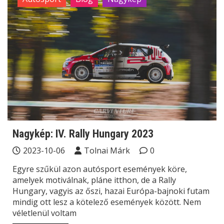
Nagykép: IV. Rally Hungary 2023
2023-10-06
Tolnai Márk
0
Egyre szűkül azon autósport események köre,
amelyek motiválnak, pláne itthon, de a Rally
Hungary, vagyis az őszi, hazai Európa-bajnoki futam
mindig ott lesz a kötelező események között. Nem
véletlenül voltam