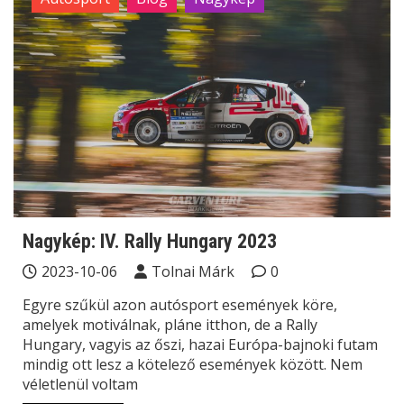
Nagykép: IV. Rally Hungary 2023
2023-10-06
Tolnai Márk
0
Egyre szűkül azon autósport események köre,
amelyek motiválnak, pláne itthon, de a Rally
Hungary, vagyis az őszi, hazai Európa-bajnoki futam
mindig ott lesz a kötelező események között. Nem
véletlenül voltam