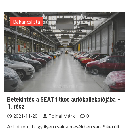
Bakancslista
Betekintés a SEAT titkos autókollekciójába –
1. rész
2021-11-20
Tolnai Márk
0
Azt hittem, hogy ilyen csak a mesékben van. Sikerült