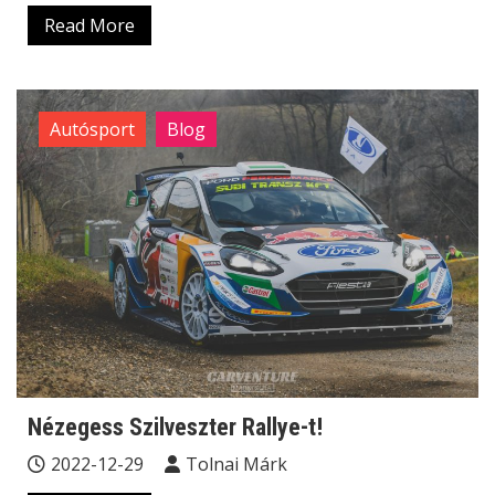
Read More
Autósport
Blog
Nézegess Szilveszter Rallye-t!
2022-12-29
Tolnai Márk