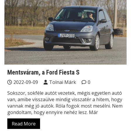
Mentsváram, a Ford Fiesta S
2022-09-09
Tolnai Márk
0
Sokszor, sokféle autót vezetek, mégis egyetlen autó
van, amibe visszaülve mindig visszatér a hitem, hogy
vannak még jó autók. Róla fogok most mesélni. Nem
gondoltam, hogy ennyire nehéz lesz. Már
Read More