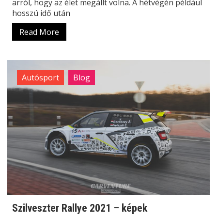
arról, hogy az élet megállt volna. A hétvégén például
hosszú idő után
Read More
Autósport
Blog
Szilveszter Rallye 2021 – képek