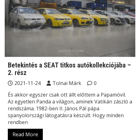
Betekintés a SEAT titkos autókollekciójába –
2. rész
2021-11-24
Tolnai Márk
0
És akkor egyszer csak ott állt előttem a Papamóvil.
Az egyetlen Panda a világon, aminek Vatikán zászló a
rendszáma. 1982-ben II. János Pál pápa
spanyolországi látogatásra készült. Hogy minden
rendben
Read More