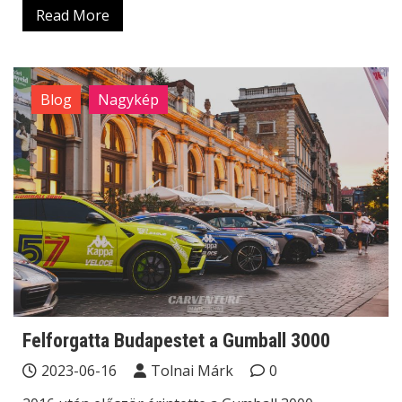
Read More
Blog
Nagykép
Felforgatta Budapestet a Gumball 3000
2023-06-16
Tolnai Márk
0