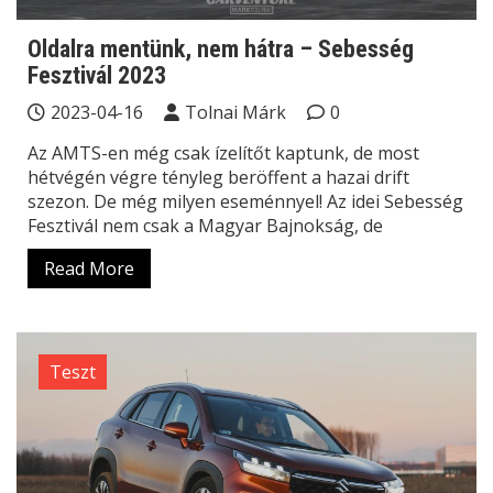
Oldalra mentünk, nem hátra – Sebesség
Fesztivál 2023
2023-04-16
Tolnai Márk
0
Az AMTS-en még csak ízelítőt kaptunk, de most
hétvégén végre tényleg beröffent a hazai drift
szezon. De még milyen eseménnyel! Az idei Sebesség
Fesztivál nem csak a Magyar Bajnokság, de
Read More
Teszt