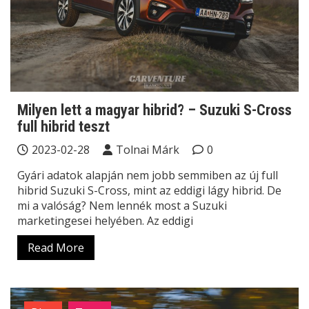
Milyen lett a magyar hibrid? – Suzuki S-Cross
full hibrid teszt
2023-02-28
Tolnai Márk
0
Gyári adatok alapján nem jobb semmiben az új full
hibrid Suzuki S-Cross, mint az eddigi lágy hibrid. De
mi a valóság? Nem lennék most a Suzuki
marketingesei helyében. Az eddigi
Read More