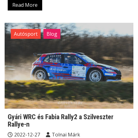
Read More
Autósport
Blog
Gyári WRC és Fabia Rally2 a Szilveszter
Rallye-n
2022-12-27
Tolnai Márk