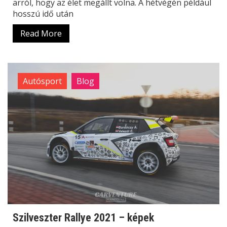
arról, hogy az élet megállt volna. A hétvégén például
hosszú idő után
Read More
Autósport
Blog
Szilveszter Rallye 2021 – képek