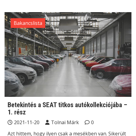
Bakancslista
Betekintés a SEAT titkos autókollekciójába –
1. rész
2021-11-20
Tolnai Márk
0
Azt hittem, hogy ilyen csak a mesékben van. Sikerült