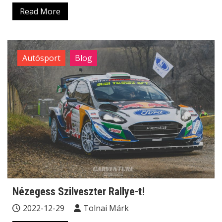
Read More
Autósport
Blog
Nézegess Szilveszter Rallye-t!
2022-12-29
Tolnai Márk