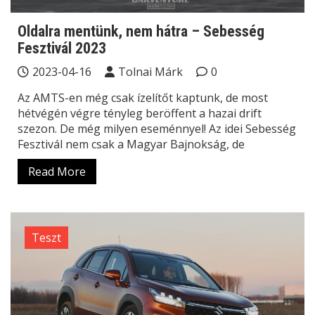
Oldalra mentünk, nem hátra – Sebesség
Fesztivál 2023
2023-04-16
Tolnai Márk
0
Az AMTS-en még csak ízelítőt kaptunk, de most
hétvégén végre tényleg beröffent a hazai drift
szezon. De még milyen eseménnyel! Az idei Sebesség
Fesztivál nem csak a Magyar Bajnokság, de
Read More
Teszt