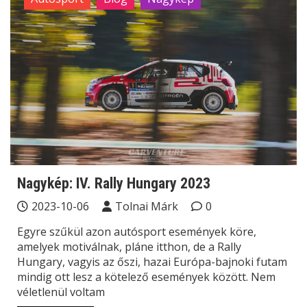
Nagykép: IV. Rally Hungary 2023
2023-10-06
Tolnai Márk
0
Egyre szűkül azon autósport események köre,
amelyek motiválnak, pláne itthon, de a Rally
Hungary, vagyis az őszi, hazai Európa-bajnoki futam
mindig ott lesz a kötelező események között. Nem
véletlenül voltam