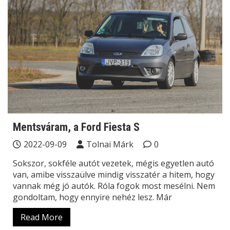
Mentsváram, a Ford Fiesta S
2022-09-09
Tolnai Márk
0
Sokszor, sokféle autót vezetek, mégis egyetlen autó
van, amibe visszaülve mindig visszatér a hitem, hogy
vannak még jó autók. Róla fogok most mesélni. Nem
gondoltam, hogy ennyire nehéz lesz. Már
Read More