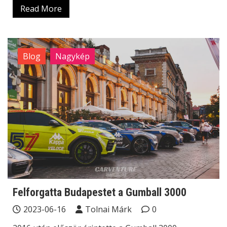
Read More
Blog
Nagykép
Felforgatta Budapestet a Gumball 3000
2023-06-16
Tolnai Márk
0