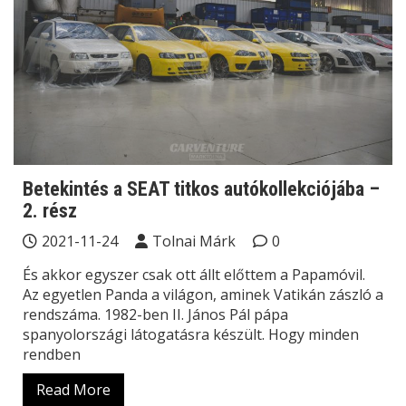
Betekintés a SEAT titkos autókollekciójába –
2. rész
2021-11-24
Tolnai Márk
0
És akkor egyszer csak ott állt előttem a Papamóvil.
Az egyetlen Panda a világon, aminek Vatikán zászló a
rendszáma. 1982-ben II. János Pál pápa
spanyolországi látogatásra készült. Hogy minden
rendben
Read More