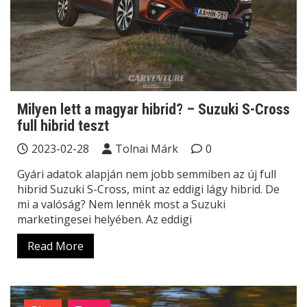
Milyen lett a magyar hibrid? – Suzuki S-Cross
full hibrid teszt
2023-02-28
Tolnai Márk
0
Gyári adatok alapján nem jobb semmiben az új full
hibrid Suzuki S-Cross, mint az eddigi lágy hibrid. De
mi a valóság? Nem lennék most a Suzuki
marketingesei helyében. Az eddigi
Read More