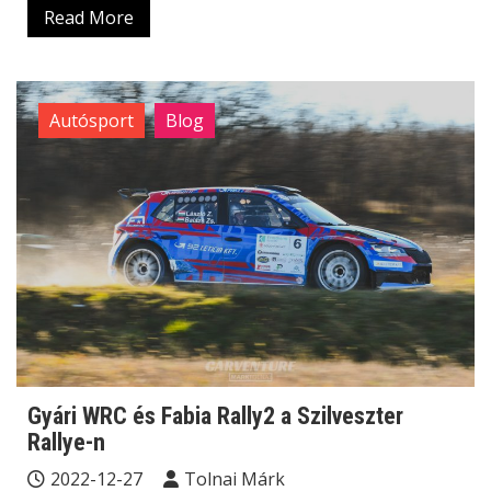
Read More
Autósport
Blog
Gyári WRC és Fabia Rally2 a Szilveszter
Rallye-n
2022-12-27
Tolnai Márk