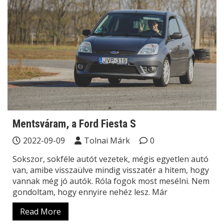
Mentsváram, a Ford Fiesta S
2022-09-09
Tolnai Márk
0
Sokszor, sokféle autót vezetek, mégis egyetlen autó
van, amibe visszaülve mindig visszatér a hitem, hogy
vannak még jó autók. Róla fogok most mesélni. Nem
gondoltam, hogy ennyire nehéz lesz. Már
Read More