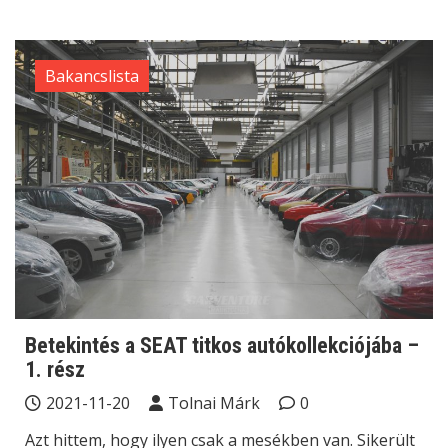
Bakancslista
Betekintés a SEAT titkos autókollekciójába –
1. rész
2021-11-20
Tolnai Márk
0
Azt hittem, hogy ilyen csak a mesékben van. Sikerült