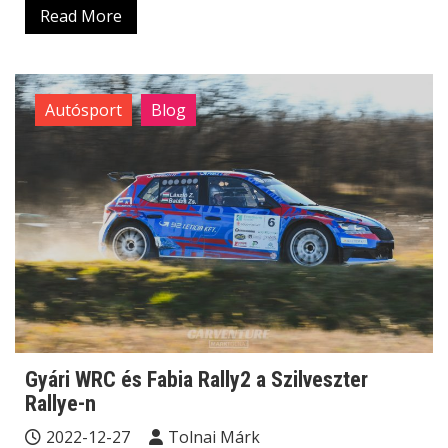
Read More
Autósport
Blog
Gyári WRC és Fabia Rally2 a Szilveszter
Rallye-n
2022-12-27
Tolnai Márk