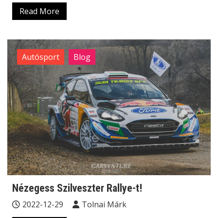
Read More
Autósport
Blog
Nézegess Szilveszter Rallye-t!
2022-12-29
Tolnai Márk