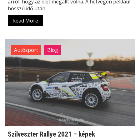
arról, hogy az élet megállt volna. A hétvégén például
hosszú idő után
Read More
Autósport
Blog
Szilveszter Rallye 2021 – képek