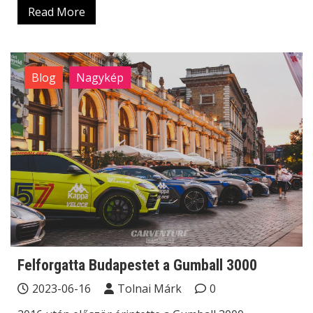
Read More
Blog
Nagykép
Felforgatta Budapestet a Gumball 3000
2023-06-16
Tolnai Márk
0