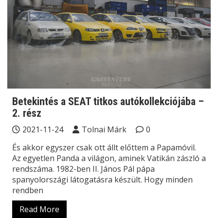
Betekintés a SEAT titkos autókollekciójába –
2. rész
2021-11-24
Tolnai Márk
0
És akkor egyszer csak ott állt előttem a Papamóvil.
Az egyetlen Panda a világon, aminek Vatikán zászló a
rendszáma. 1982-ben II. János Pál pápa
spanyolországi látogatásra készült. Hogy minden
rendben
Read More