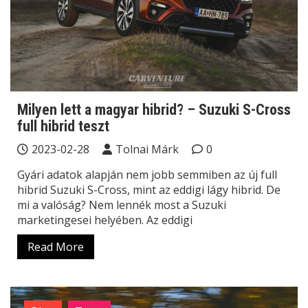
Milyen lett a magyar hibrid? – Suzuki S-Cross
full hibrid teszt
2023-02-28
Tolnai Márk
0
Gyári adatok alapján nem jobb semmiben az új full
hibrid Suzuki S-Cross, mint az eddigi lágy hibrid. De
mi a valóság? Nem lennék most a Suzuki
marketingesei helyében. Az eddigi
Read More