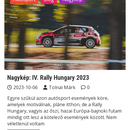
Nagykép: IV. Rally Hungary 2023
2023-10-06
Tolnai Márk
0
Egyre szűkül azon autósport események köre,
amelyek motiválnak, pláne itthon, de a Rally
Hungary, vagyis az őszi, hazai Európa-bajnoki futam
mindig ott lesz a kötelező események között. Nem
véletlenül voltam