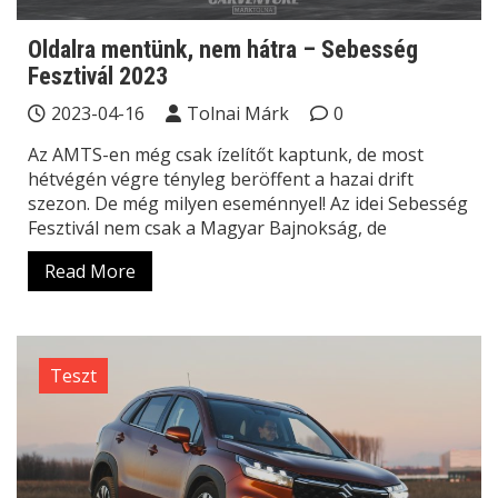
Oldalra mentünk, nem hátra – Sebesség
Fesztivál 2023
2023-04-16
Tolnai Márk
0
Az AMTS-en még csak ízelítőt kaptunk, de most
hétvégén végre tényleg beröffent a hazai drift
szezon. De még milyen eseménnyel! Az idei Sebesség
Fesztivál nem csak a Magyar Bajnokság, de
Read More
Teszt