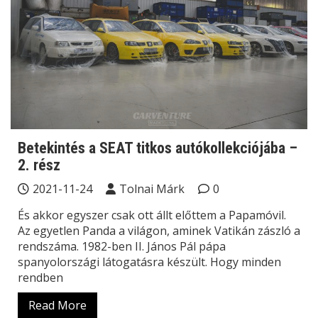
Betekintés a SEAT titkos autókollekciójába –
2. rész
2021-11-24
Tolnai Márk
0
És akkor egyszer csak ott állt előttem a Papamóvil.
Az egyetlen Panda a világon, aminek Vatikán zászló a
rendszáma. 1982-ben II. János Pál pápa
spanyolországi látogatásra készült. Hogy minden
rendben
Read More