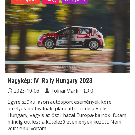
Nagykép: IV. Rally Hungary 2023
2023-10-06
Tolnai Márk
0
Egyre szűkül azon autósport események köre,
amelyek motiválnak, pláne itthon, de a Rally
Hungary, vagyis az őszi, hazai Európa-bajnoki futam
mindig ott lesz a kötelező események között. Nem
véletlenül voltam