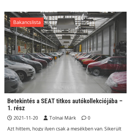
Bakancslista
Betekintés a SEAT titkos autókollekciójába –
1. rész
2021-11-20
Tolnai Márk
0
Azt hittem, hogy ilyen csak a mesékben van. Sikerült