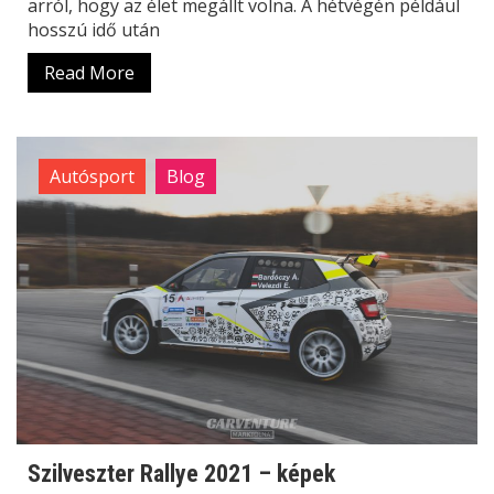
arról, hogy az élet megállt volna. A hétvégén például
hosszú idő után
Read More
Autósport
Blog
Szilveszter Rallye 2021 – képek