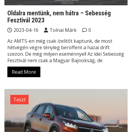
Oldalra mentünk, nem hátra – Sebesség
Fesztivál 2023
2023-04-16
Tolnai Márk
0
Az AMTS-en még csak ízelítőt kaptunk, de most
hétvégén végre tényleg beröffent a hazai drift
szezon. De még milyen eseménnyel! Az idei Sebesség
Fesztivál nem csak a Magyar Bajnokság, de
Read More
Teszt