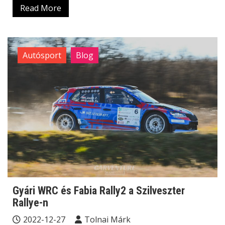
Read More
Autósport
Blog
Gyári WRC és Fabia Rally2 a Szilveszter
Rallye-n
2022-12-27
Tolnai Márk