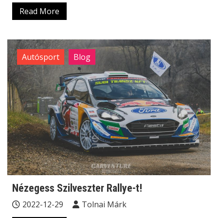
Read More
Autósport
Blog
Nézegess Szilveszter Rallye-t!
2022-12-29
Tolnai Márk