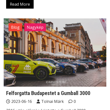
Read More
Blog
Nagykép
Felforgatta Budapestet a Gumball 3000
2023-06-16
Tolnai Márk
0