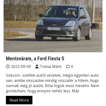
Mentsváram, a Ford Fiesta S
2022-09-09
Tolnai Márk
0
Sokszor, sokféle autót vezetek, mégis egyetlen autó
van, amibe visszaülve mindig visszatér a hitem, hogy
vannak még jó autók. Róla fogok most mesélni. Nem
gondoltam, hogy ennyire nehéz lesz. Már
Read More