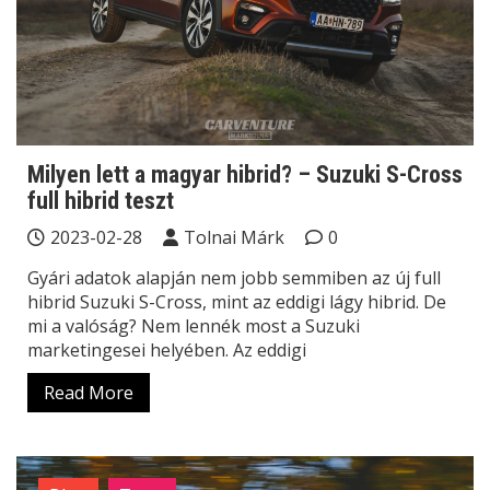
Milyen lett a magyar hibrid? – Suzuki S-Cross
full hibrid teszt
2023-02-28
Tolnai Márk
0
Gyári adatok alapján nem jobb semmiben az új full
hibrid Suzuki S-Cross, mint az eddigi lágy hibrid. De
mi a valóság? Nem lennék most a Suzuki
marketingesei helyében. Az eddigi
Read More